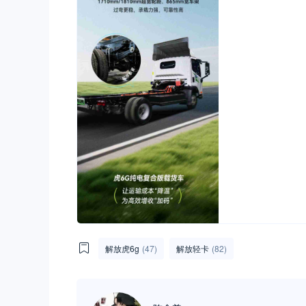
解放虎6g
(47)
解放轻卡
(82)