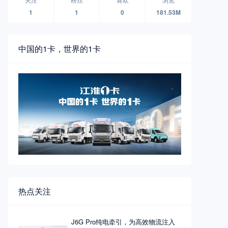
1
1
0
181.53M
中国的1卡，世界的1卡
热点关注
J6G Pro纯电牵引，为高效物流注入