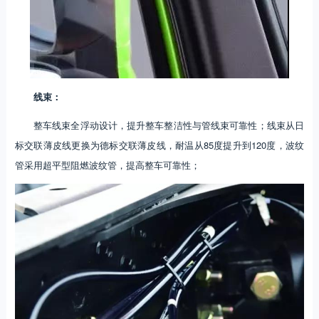
线束：
整车线束全浮动设计，提升整车整洁性与管线束可靠性；线束从日
标交联薄皮线更换为德标交联薄皮线，耐温从85度提升到120度，波纹
管采用超平型阻燃波纹管，提高整车可靠性；