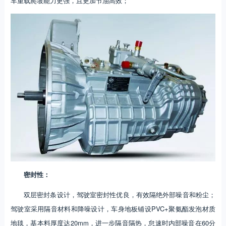
车重载爬坡能力更强，且更加节油高效；
密封性：
双层密封条设计，驾驶室密封性优良，有效隔绝外部噪音和粉尘；
驾驶室采用隔音材料和降噪设计，车身地板铺设PVC+聚氨酯发泡材质
地毯，基本料厚度达20mm，进一步隔音隔热，怠速时内部噪音在60分