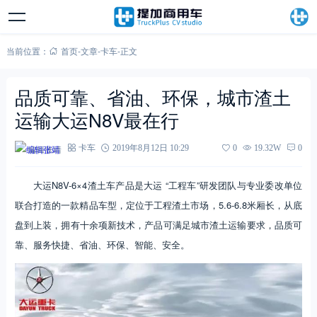
当前位置：
首页
-
文章
-
卡车
-
正文
品质可靠、省油、环保，城市渣土
运输大运N8V最在行
编辑张靖
卡车
2019年8月12日 10:29
0
19.32W
0
大运N8V-6×4渣土车产品是大运 “工程车”研发团队与专业委改单位
联合打造的一款精品车型，定位于工程渣土市场，5.6-6.8米厢长，从底
盘到上装，拥有十余项新技术，产品可满足城市渣土运输要求，品质可
靠、服务快捷、省油、环保、智能、安全。