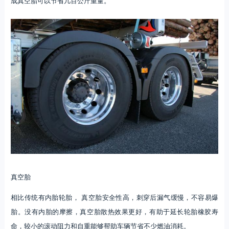
成真空胎可以节省几百公斤重量。
真空胎
相比传统有内胎轮胎， 真空胎安全性高，刺穿后漏气缓慢，不容易爆
胎。没有内胎的摩擦，真空胎散热效果更好，有助于延长轮胎橡胶寿
命，较小的滚动阻力和自重能够帮助车辆节省不少燃油消耗。