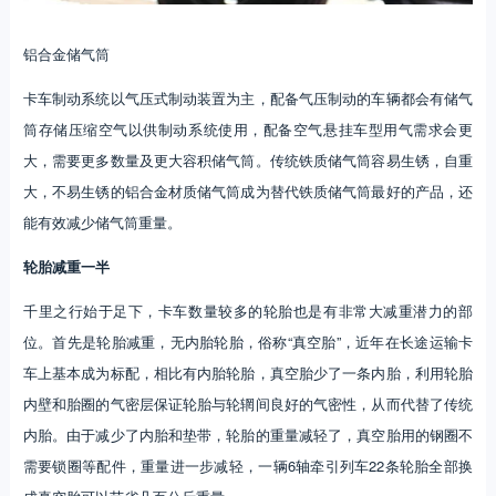
铝合金储气筒
卡车制动系统以气压式制动装置为主，配备气压制动的车辆都会有储气
筒存储压缩空气以供制动系统使用，配备空气悬挂车型用气需求会更
大，需要更多数量及更大容积储气筒。传统铁质储气筒容易生锈，自重
大，不易生锈的铝合金材质储气筒成为替代铁质储气筒最好的产品，还
能有效减少储气筒重量。
轮胎减重一半
千里之行始于足下，卡车数量较多的轮胎也是有非常大减重潜力的部
位。首先是轮胎减重，无内胎轮胎，俗称“真空胎”，近年在长途运输卡
车上基本成为标配，相比有内胎轮胎，真空胎少了一条内胎，利用轮胎
内壁和胎圈的气密层保证轮胎与轮辋间良好的气密性，从而代替了传统
内胎。由于减少了内胎和垫带，轮胎的重量减轻了，真空胎用的钢圈不
需要锁圈等配件，重量进一步减轻，一辆6轴牵引列车22条轮胎全部换