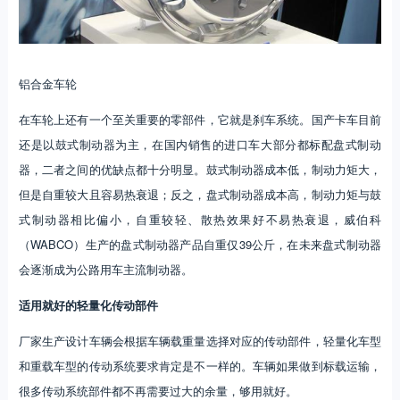
铝合金车轮
在车轮上还有一个至关重要的零部件，它就是刹车系统。国产卡车目前
还是以鼓式制动器为主，在国内销售的进口车大部分都标配盘式制动
器，二者之间的优缺点都十分明显。鼓式制动器成本低，制动力矩大，
但是自重较大且容易热衰退；反之，盘式制动器成本高，制动力矩与鼓
式制动器相比偏小，自重较轻、散热效果好不易热衰退，威伯科
（WABCO）生产的盘式制动器产品自重仅39公斤，在未来盘式制动器
会逐渐成为公路用车主流制动器。
适用就好的轻量化传动部件
厂家生产设计车辆会根据车辆载重量选择对应的传动部件，轻量化车型
和重载车型的传动系统要求肯定是不一样的。车辆如果做到标载运输，
很多传动系统部件都不再需要过大的余量，够用就好。