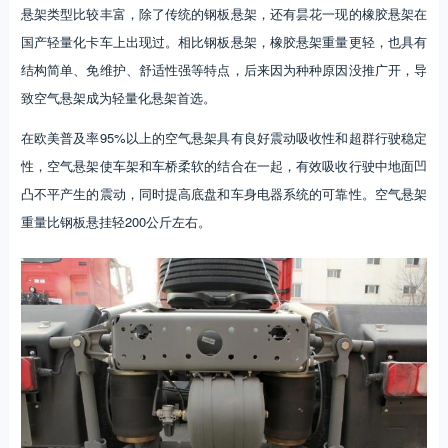
悬架类型比较丰富，除了传统的钢板悬架，还有昙花一现的橡胶悬架在
国产轻量化卡车上出现过。相比钢板悬架，橡胶悬架重量更轻，也具有
结构简单、免维护、舒适性强等特点，后来因为种种原因没推广开，导
致空气悬架成为轻量化悬架首选。
在欧美普及率95%以上的空气悬架具有良好震动吸收性和超群行驶稳定
性，空气悬架使车架和车桥柔软的结合在一起，有效吸收行驶中地面凹
凸不平产生的震动，同时提高底盘和车身电器系统的可靠性。空气悬架
重量比钢板悬挂轻200公斤左右。