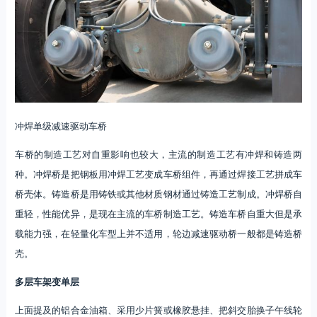
冲焊单级减速驱动车桥
车桥的制造工艺对自重影响也较大，主流的制造工艺有冲焊和铸造两
种。冲焊桥是把钢板用冲焊工艺变成车桥组件，再通过焊接工艺拼成车
桥壳体。铸造桥是用铸铁或其他材质钢材通过铸造工艺制成。冲焊桥自
重轻，性能优异，是现在主流的车桥制造工艺。铸造车桥自重大但是承
载能力强，在轻量化车型上并不适用，轮边减速驱动桥一般都是铸造桥
壳。
多层车架变单层
上面提及的铝合金油箱、采用少片簧或橡胶悬挂、把斜交胎换子午线轮