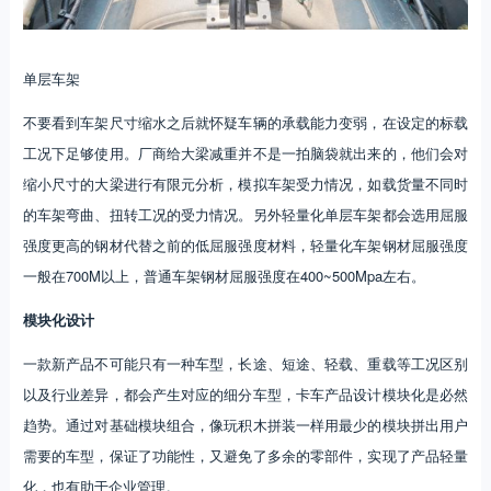
单层车架
不要看到车架尺寸缩水之后就怀疑车辆的承载能力变弱，在设定的标载
工况下足够使用。厂商给大梁减重并不是一拍脑袋就出来的，他们会对
缩小尺寸的大梁进行有限元分析，模拟车架受力情况，如载货量不同时
的车架弯曲、扭转工况的受力情况。另外轻量化单层车架都会选用屈服
强度更高的钢材代替之前的低屈服强度材料，轻量化车架钢材屈服强度
一般在700M以上，普通车架钢材屈服强度在400~500Mpa左右。
模块化设计
一款新产品不可能只有一种车型，长途、短途、轻载、重载等工况区别
以及行业差异，都会产生对应的细分车型，卡车产品设计模块化是必然
趋势。通过对基础模块组合，像玩积木拼装一样用最少的模块拼出用户
需要的车型，保证了功能性，又避免了多余的零部件，实现了产品轻量
化，也有助于企业管理。