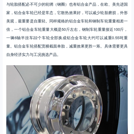
与轮胎搭配必不可少的轮辋（钢圈）也有铝合金产品，在欧、美先进国
家，铝合金车轮已经是常态，它散热效果好，可以减少轮胎磨损，外形
美观，最重要是自重轻。同样规格的铝合金车轮和钢制车轮重量相差一
倍，一个铝合金车轮重量大概是50斤左右，钢制车轮重量接近100斤，
一辆6轴半挂车22个车轮全部换成铝合金车轮大约可以减重0.55吨重
量。铝合金车轮搭配宽横截面单胎，减重效果更胜一筹。具体需要更具
自身经济实力与工况挑选产品。