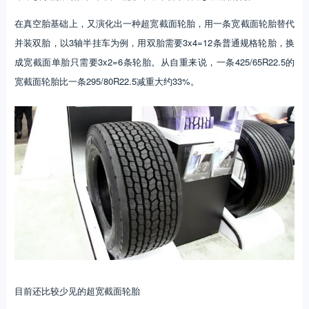
在真空胎基础上，又演化出一种超宽截面轮胎，用一条宽截面轮胎替代
并装双胎，以3轴半挂车为例，用双胎需要3x4=12条普通规格轮胎，换
成宽截面单胎只需要3x2=6条轮胎。从自重来说，一条425/65R22.5的
宽截面轮胎比一条295/80R22.5减重大约33%。
目前还比较少见的超宽截面轮胎