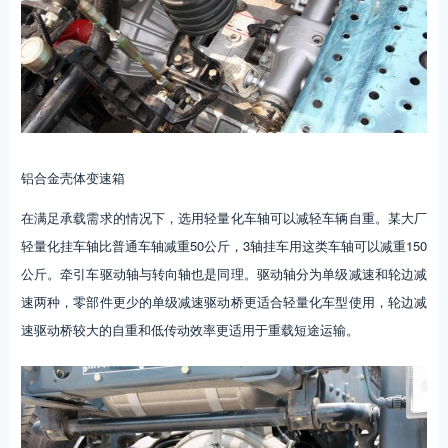
铝合金壳体变速箱
在满足承载需求的情况下，选用轻量化车轴可以减轻车辆自重。某大厂
轻量化挂车轴比普通车轴减重50公斤，3轴挂车用这类车轴可以减重150
公斤。牵引车驱动轴与转向轴也是同理。驱动轴分为单级减速和轮边减
速两种，零部件更少的单级减速驱动桥更适合轻量化车型使用，轮边减
速驱动桥较大的自重和低传动效率更适用于重载短途运输。