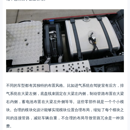
不同的车型都有其独特的布置风格。比如进气系统在驾驶室有后方，排
气系统在大梁左侧，底盘线束固定在大梁左内侧，制动管路布置在大梁
右内侧，蓄电池布置在大梁左外侧等等。这些零部件就是一个个小模
块。合理的模块化设计能够实现模块位置合理布局，缩短了每个模块之
间的连接管路，减轻车辆自重，不合理的布局导致管路冗余是一种浪
费。