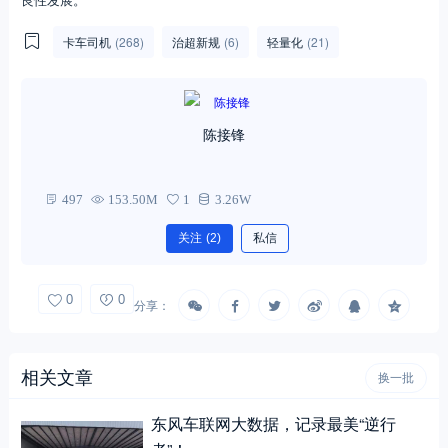
卡车司机
(268)
治超新规
(6)
轻量化
(21)
陈接锋
497
153.50M
1
3.26W
关注
(2)
私信
0
0
分享：
相关文章
换一批
东风车联网大数据，记录最美“逆行