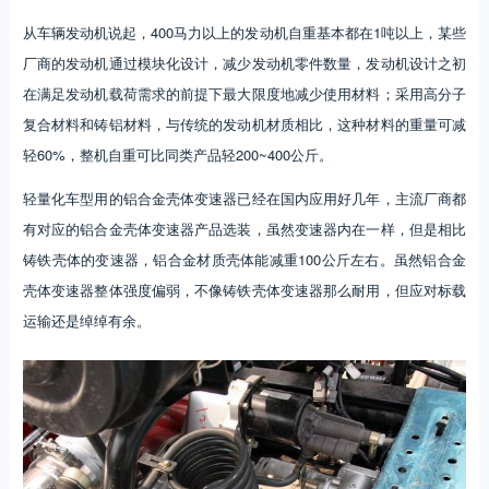
从车辆发动机说起，400马力以上的发动机自重基本都在1吨以上，某些
厂商的发动机通过模块化设计，减少发动机零件数量，发动机设计之初
在满足发动机载荷需求的前提下最大限度地减少使用材料；采用高分子
复合材料和铸铝材料，与传统的发动机材质相比，这种材料的重量可减
轻60%，整机自重可比同类产品轻200~400公斤。
轻量化车型用的铝合金壳体变速器已经在国内应用好几年，主流厂商都
有对应的铝合金壳体变速器产品选装，虽然变速器内在一样，但是相比
铸铁壳体的变速器，铝合金材质壳体能减重100公斤左右。虽然铝合金
壳体变速器整体强度偏弱，不像铸铁壳体变速器那么耐用，但应对标载
运输还是绰绰有余。