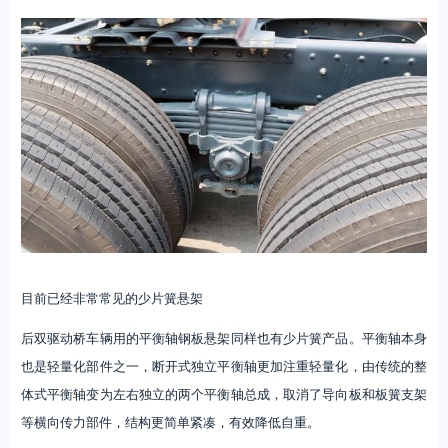
目前已经非常常见的少片簧悬架
后双驱动桥车辆用的平衡轴钢板悬架同样也有少片簧产品。平衡轴本身
也是轻量化部件之一，断开式独立平衡轴更加注重轻量化，由传统的整
体式平衡轴变为左右独立的两个平衡轴总成，取消了导向板和板簧支架
等横向传力部件，结构更简单紧凑，有效降低自重。