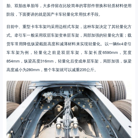
胎、双胎改单胎等，大多停留在比较简单的零部件替换和轻质材料使用
阶段，下面要讲的就是国产卡车轻量化常用技术手段。
目前中、重型卡车车架均采用边框式车架，这种车架决定了其轻量化方
式。牵引车一般采用双层车架变单层车架，局部加强的轻量化方案；载
货车常用降低纵梁截面高度和减薄材料来实现轻量化。以一辆6x4牵引
车车架为例，轻量化之前是双层车架，车架长度6590mm，宽度
854mm，纵梁高度316mm，轻量化后变成单层车架，局部加强，纵梁
高度减小为280mm，整个车架就可以减重235公斤。