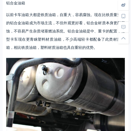
铝合金油箱
以前卡车油箱大都是铁质油箱，自重大，容易腐蚀。现在比铁质量更轻
的铝合金油箱成为市场主流，不但外观更好看，铝合金材质本身更耐腐
蚀，不容易产生杂质堵塞燃油系统。铝合金油箱是中、重卡的配置，轻
型卡车现在更青睐塑料材质油箱，不少高端轻卡都配备了此类材质油
箱，相比铁质油箱，塑料材质油箱也具自重轻的优势。