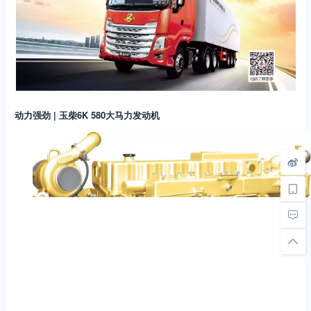
动力强劲 | 玉柴6K 580大马力发动机