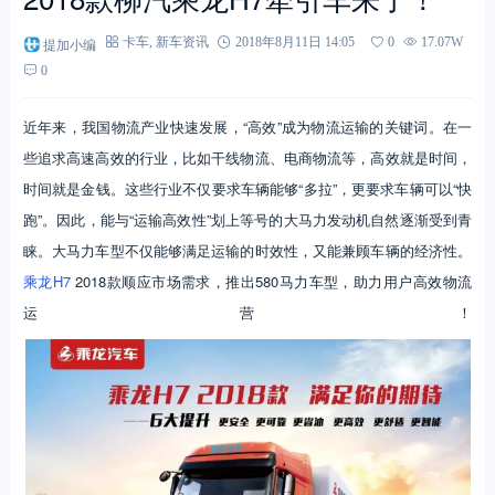
提加小编
卡车
,
新车资讯
2018年8月11日 14:05
0
17.07W
0
近年来，我国物流产业快速发展，“高效”成为物流运输的关键词。在一
些追求高速高效的行业，比如干线物流、电商物流等，高效就是时间，
时间就是金钱。这些行业不仅要求车辆能够“多拉”，更要求车辆可以“快
跑”。因此，能与“运输高效性”划上等号的大马力发动机自然逐渐受到青
睐。大马力车型不仅能够满足运输的时效性，又能兼顾车辆的经济性。
乘龙H7
2018款顺应市场需求，推出580马力车型，助力用户高效物流
运营！