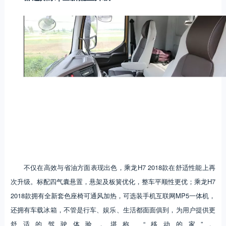
不仅在高效与省油方面表现出色，乘龙H7 2018款在舒适性能上再
次升级。标配四气囊悬置，悬架及板簧优化，整车平顺性更优；乘龙H7
2018款拥有全新套色座椅可通风加热，可选装手机互联网MP5一体机，
还拥有车载冰箱，不管是行车、娱乐、生活都面面俱到，为用户提供更
舒适的驾驶体验，堪称 “移动的家”。