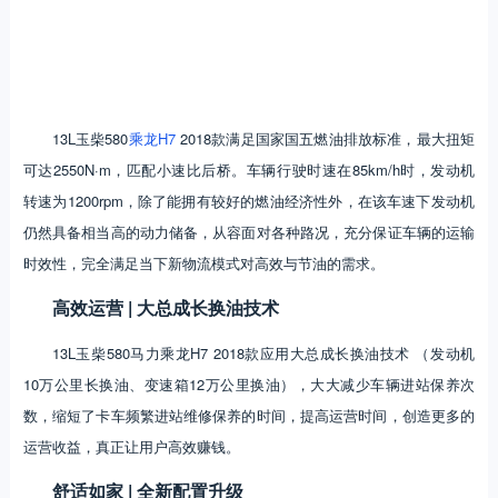
13L玉柴580
乘龙H7
2018款满足国家国五燃油排放标准，最大扭矩
可达2550N·m，匹配小速比后桥。车辆行驶时速在85km/h时，发动机
转速为1200rpm，除了能拥有较好的燃油经济性外，在该车速下发动机
仍然具备相当高的动力储备，从容面对各种路况，充分保证车辆的运输
时效性，完全满足当下新物流模式对高效与节油的需求。
高效运营 | 大总成长换油技术
13L玉柴580马力乘龙H7 2018款应用大总成长换油技术 （发动机
10万公里长换油、变速箱12万公里换油），大大减少车辆进站保养次
数，缩短了卡车频繁进站维修保养的时间，提高运营时间，创造更多的
运营收益，真正让用户高效赚钱。
舒适如家 | 全新配置升级