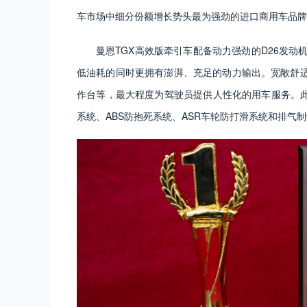
车市场中细分份额增长势头最为强劲的进口商用车品牌
曼恩TGX高效版牵引车配备动力强劲的D26发动
低油耗的同时更拥有澎湃、充足的动力输出。宽敞舒
作台等，最大程度为驾驶员提供人性化的用车服务。此
系统、ABS防抱死系统、ASR车轮防打滑系统和排气