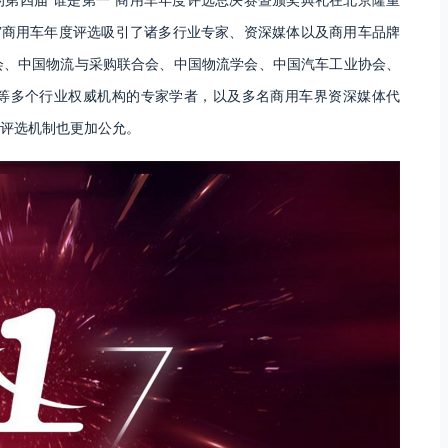
”商用车年度评选吸引了诸多行业专家、资深媒体以及商用车品牌
会、中国物流与采购联合会、中国物流学会、中国汽车工业协会、
等多个行业权威机构的专家学者，以及多名商用车界资深媒体代
评选机制也更加公允。