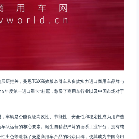
层层把关，曼恩TGX高效版牵引车从多款实力进口商用车品牌与
019年度第一进口重卡”桂冠，彰显了商用车行业以及中国市场对于
烈，车辆是否能保证高效性、节能性、安全性和稳定性成为用户选
为车队运营的核心要素。诞生自精密严苛的德系工业平台，拥有纯
济性出色等造就了曼恩商用车产品的出众口碑，使其成为中国商用