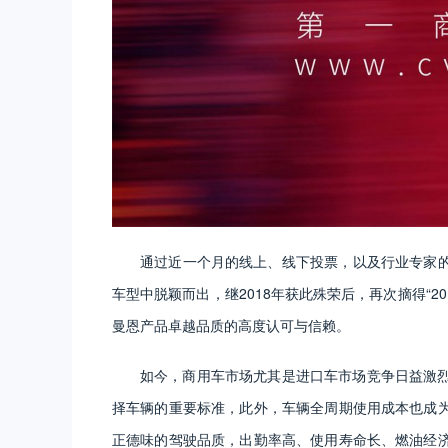
通过近一个月的线上、线下投票，以及行业专家的
车型中脱颖而出，继2018年获此殊荣后，再次摘得“2
曼恩产品卓越品质的高度认可与信赖。
如今，商用车市场尤其是进口车市场竞争日益激
择车辆的重要标准，此外，车辆全周期使用成本也成
正德味的驾驶品质，出勤率高、使用寿命长、燃油经