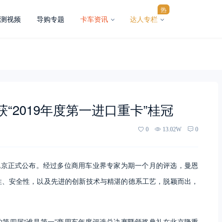
热
测视频
导购专题
卡车资讯
达人专栏
“2019年度第一进口重卡”桂冠
0
13.02W
0
北京正式公布。经过多位商用车业界专家为期一个月的评选，曼恩
性、安全性，以及先进的创新技术与精湛的德系工艺，脱颖而出，
第四届“谁是第一”商用车年度评选总决赛暨颁奖典礼在北京隆重