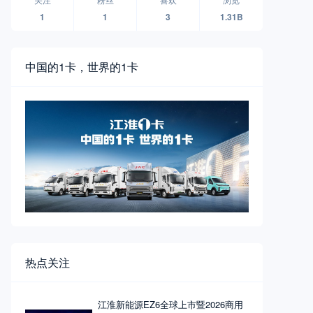
1
1
3
1.31B
中国的1卡，世界的1卡
热点关注
江淮新能源EZ6全球上市暨2026商用