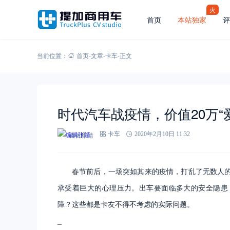
火
首页
本站独家
评
当前位置：
首页
-
文章
-
卡车
-
正文
时代汽车战疫情，价值20万“
编辑张靖
卡车
2020年2月10日 11:32
春节前后，一场突如其来的疫情，打乱了无数人
承受着巨大的心理压力。出车要面临多大的安全隐患
障？这些都是卡友不得不考虑的实际问题。
_