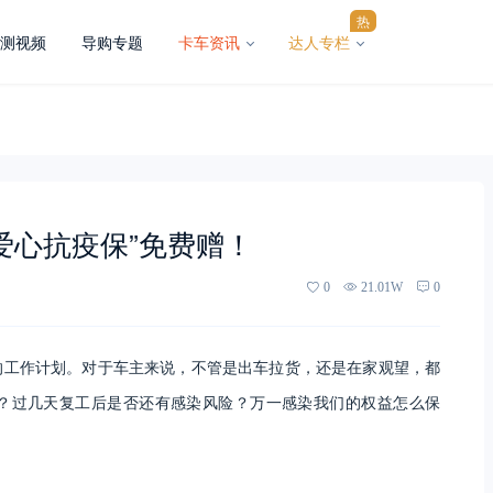
热
测视频
导购专题
卡车资讯
达人专栏
爱心抗疫保”免费赠！
0
21.01W
0
的工作计划。对于车主来说，不管是出车拉货，还是在家观望，都
？过几天复工后是否还有感染风险？万一感染我们的权益怎么保