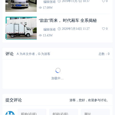
编辑张靖
2019年11月7日 10:37
0
17.09W
“款款”而来， 时代厢车 全系揭秘
编辑张靖
2020年5月14日 11:27
0
13.43W
评论
A 为本文作者，G 为游客
总数：0
加载中…
提交评论
游客，
您好，欢迎参与讨论。