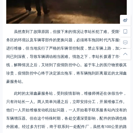
虽然查到了故障原因，但接下来的情况让李站长犯了难。受限于服
务区的环境以及车辆零部件的更换问题，必须将车拖回时代汽车服务站
进行维修，但当地实行了严格的车辆管控制度，禁止车辆上路，加之时
间已到深夜，导致车辆调动相当困难。情急之下，李站长拨通了市长热
线，解释情况之后，又转到了疫情防控中心。鉴于车上的医疗物资极其
珍贵，疫情防控中心终于决定派出拖车，将车辆拖到距离最近的太湖鑫
豪服务站。
此时的太湖鑫豪服务站，受到疫情影响，维修师傅还在休假当中，
只有许站长一人。两人简单沟通之后，立即安排分工，开展维修工作。
他们一人开始维修发动机拉缸问题，一人开始着手联系服务站内没有的
车辆增压器。但在这个特殊时期，各处交通深受影响，配件的协调也格
外困难。经过多方打听，终于联系到一处配件厂，虽然有100公里的路