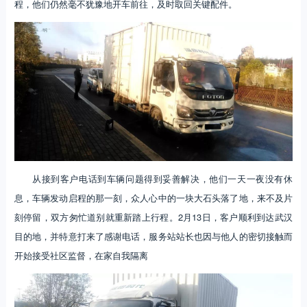
程，他们仍然毫不犹豫地开车前往，及时取回关键配件。
从接到客户电话到车辆问题得到妥善解决，他们一天一夜没有休
息，车辆发动启程的那一刻，众人心中的一块大石头落了地，来不及片
刻停留，双方匆忙道别就重新踏上行程。2月13日，客户顺利到达武汉
目的地，并特意打来了感谢电话，服务站站长也因与他人的密切接触而
开始接受社区监督，在家自我隔离