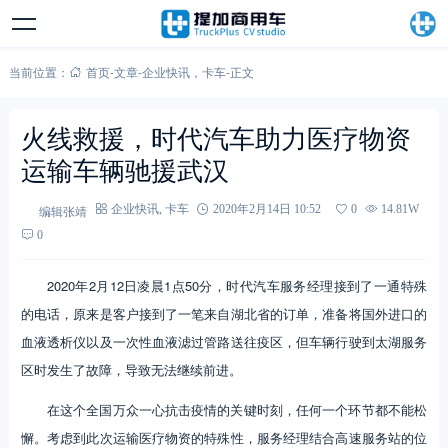
当前位置：
首页
-
文章
-
企业快讯
，
卡车
-
正文
火线救援，时代汽车助力医疗物资
运输车辆驰援武汉
编辑张靖
企业快讯
,
卡车
2020年2月14日 10:52
0
14.81W
0
2020年2月12日凌晨1点50分，时代汽车服务经理接到了一通特殊
的电话，原来是客户接到了一笔来自湖北省的订单，准备将国外进口的
血液透析仪以及一次性血液滤过管路送往疫区，但车辆行驶到太湖服务
区时发生了故障，导致无法继续前进。
在这个全国万众一心抗击疫情的关键时刻，任何一个环节都不能松
懈。考虑到此次运输医疗物资的特殊性，服务经理结合高速服务站的位