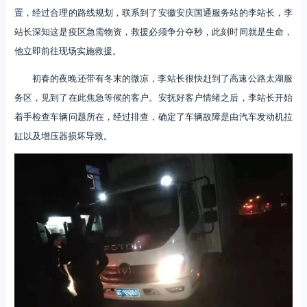
置，经过合理的路线规划，联系到了安徽安庆国通服务站的李站长，李
站长深知这是疫区急需物资，救援必须争分夺秒，此刻时间就是生命，
他立即前往现场实施救援。
初春的夜晚还带有冬末的微凉，李站长很快赶到了高速公路太湖服
务区，见到了在此焦急等候的客户。安抚好客户情绪之后，李站长开始
着手检查车辆问题所在，经过排查，确定了车辆故障是由汽车发动机拉
缸以及增压器损坏导致。