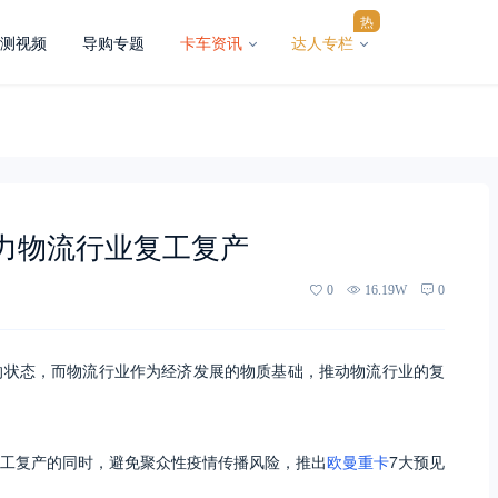
热
测视频
导购专题
卡车资讯
达人专栏
力物流行业复工复产
0
16.19W
0
的状态，而物流行业作为经济发展的物质基础，推动物流行业的复
工复产的同时，避免聚众性疫情传播风险，推出
欧曼重卡
7大预见