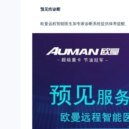
预见性诊断
欧曼远程智能医生加专家诊断系统提供保养提醒、