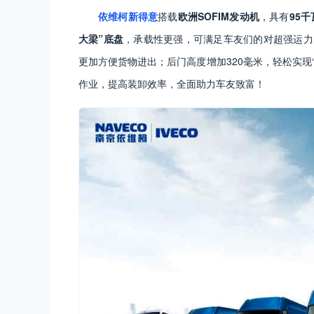
依维柯新得意
搭载
欧洲SOFIM发动机
，具有
95千
大梁”底盘
，承载性更强，可满足车友们的对超强运力
更加方便货物进出；后门高度增加320毫米，轻松实现
作业，提高装卸效率，全面助力车友致富！