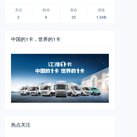
无人物流车品牌襄阳全球首发
关注
粉丝
喜欢
浏览
2
9
32
1.34B
中国的1卡，世界的1卡
热点关注