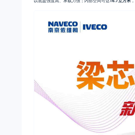
以底盘强度高、承载力强；内部空间可达
16.7立方米
，