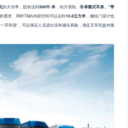
瓦
的大功率，扭矩达到
300牛·米
，动力强劲。
非承载式车身、“带
的需求。同时TA的内部空间可以达到
10.8立方米
，侧拉门设计也
“一开到顶”，可以保证人员进出没有碰头风险，满足叉车托盘对接