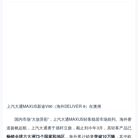
上汽大通MAXUS新途V90（海外DELIVER 9）在澳洲
国内市场“大放异彩”，上汽大通MAXUS轻客稳居市场前列。海外赛
道扬帆起航，上汽大通勇于插杆立旗，截止到今年3月，其轻客产品已
畅销全球六大洲73个国家和地区
，海外累计销量
突破10万辆
，其中欧