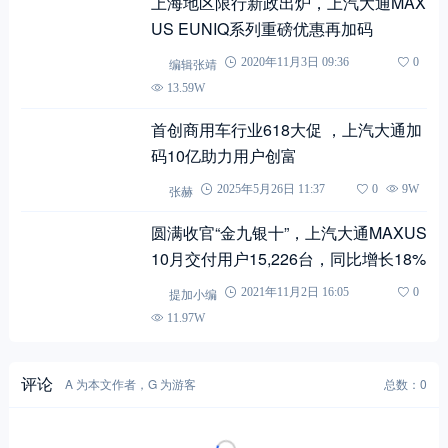
上海地区限行新政出炉，上汽大通MAX
US EUNIQ系列重磅优惠再加码
编辑张靖
2020年11月3日 09:36
0
13.59W
首创商用车行业618大促 ，上汽大通加
码10亿助力用户创富
张赫
2025年5月26日 11:37
0
9W
圆满收官“金九银十”，上汽大通MAXUS
10月交付用户15,226台，同比增长18%
提加小编
2021年11月2日 16:05
0
11.97W
评论
A 为本文作者，G 为游客
总数：0