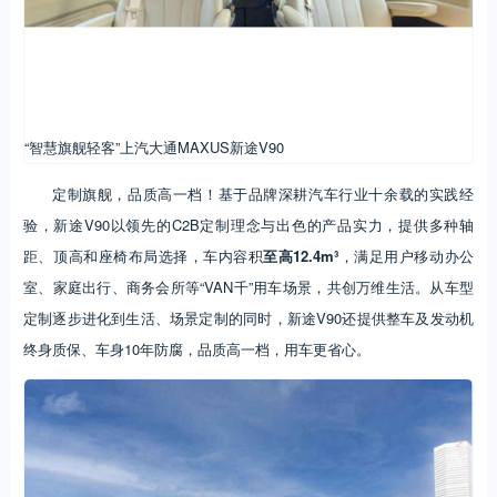
“智慧旗舰轻客”上汽大通MAXUS新途V90
定制旗舰，品质高一档！基于品牌深耕汽车行业十余载的实践经
验，新途V90以领先的C2B定制理念与出色的产品实力，提供多种轴
距、顶高和座椅布局选择，车内容积
至高12.4m³
，满足用户移动办公
室、家庭出行、商务会所等“VAN千”用车场景，共创万维生活。从车型
定制逐步进化到生活、场景定制的同时，新途V90还提供整车及发动机
终身质保、车身10年防腐，品质高一档，用车更省心。