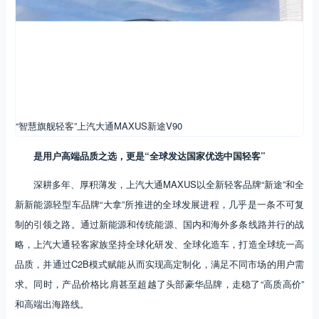
“智慧旗舰轻客”上汽大通MAXUS新途V90
是用户高端品质之选，更是“全球发达国家优选中国轻客”
深耕多年、厚积薄发，上汽大通MAXUS以全新轻客品牌“新途”和全
新新能源轻型车品牌“大拿”所推进的全球发展进程，几乎是一条不可复
制的引领之路。通过新能源和传统能源、国内和海外多条线路并行的战
略，上汽大通轻客家族坚持全球化研发、全球化造车，打造全球统一高
品质，并通过C2B模式赋能从而实现高定制化，满足不同市场的用户需
求。同时，产品价格比肩甚至超越了头部豪华品牌，走稳了“高质高价”
和高端出海路线。