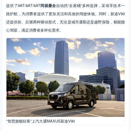
提供了9AT/8AT/6AT
同级最全
自动挡“全家桶”多种选择，采埃孚技术一
路护航，为消费者提供了更加灵活和高效的驾驶体验。同时，新途V90
还提供前、后驱两种驱动形式，无论是城市通勤还是越野探险，都能随
心驾驭，满足消费者多样化需求。
“智慧旗舰轻客”上汽大通MAXUS新途V90