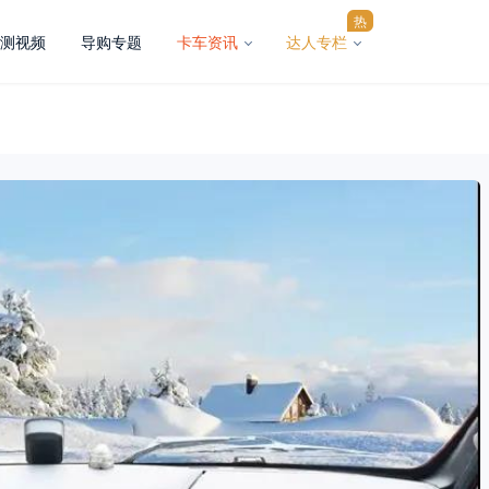
热
测视频
导购专题
卡车资讯
达人专栏