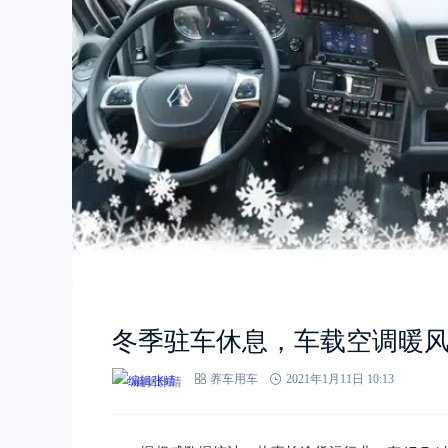
冬季驻车休息，车载空调暖
编辑张靖
养车用车
2021年1月11日 10:13