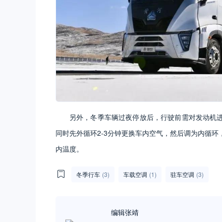
另外，冬季车辆过夜停放后，行驶前需对发动机
同时先外循环2-3分钟更换车内空气，然后调为内循
内温度。
冬季行车
(3)
车载空调
(1)
驻车空调
(3)
编辑张靖