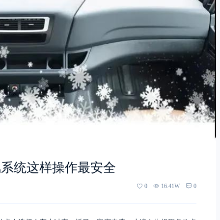
风系统这样操作最安全
0
16.41W
0