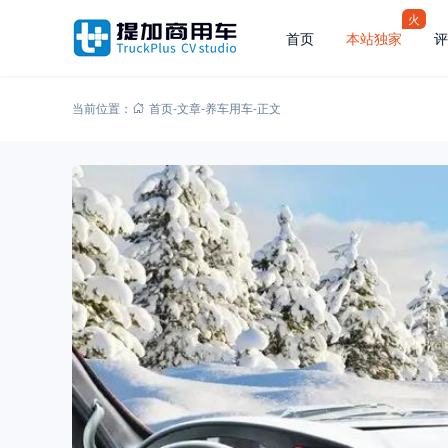
火
首页
本站独家
评
当前位置：
首页
-
文章
-
养车用车
-
正文