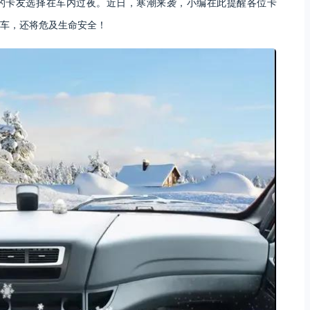
%的卡友选择在车内过夜。近日，寒潮来袭，小编在此提醒各位卡
车，还将危及生命安全！