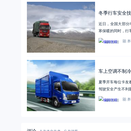
冬季行车安全
近日，全国大部分
寒保暖的同时，行
编辑张靖
养
车上空调不制
夏季开车每位卡友
驾驶安全产生不利
编辑张靖
养
评论
A 为本文作者，G 为游客