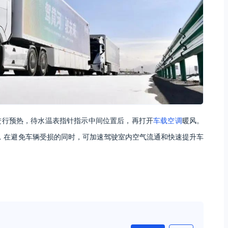
进行预热，待水温表指针指示中间位置后，再打开
车载空调
暖风。
环，在避免车辆受损的同时，可加速驾驶室内空气流通和快速提升车