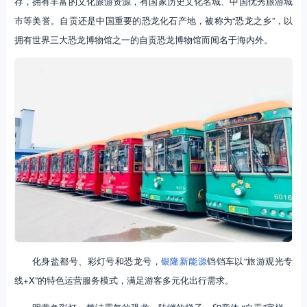
存，拥有丰富的文化旅游资源，有国家历史文化名城、中国优秀旅游城
市等美誉。自贡还是中国重要的恐龙化石产地，被称为“恐龙之乡”，以
拥有世界三大恐龙博物馆之一的自贡恐龙博物馆而闻名于海内外。
化身盐都号、彩灯号和恐龙号，
银隆新能源
铛铛车以“旅游观光专
线+X”的特色运营服务模式，满足游客多元化出行需求。