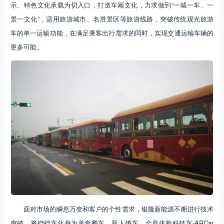
示、特色文化承载为切入口，打造车厢文化，力求做到“一城一车、一
景一文化”，适用旅游城市、名胜景区等旅游线路，突破传统观光旅游
车的单一运输功能，在满足乘客出行需求的同时，实现交通运输车辆的
更多可能。
面对市场的瞬息万变和客户的个性需求，银隆新能源不断进行技术
突破，将铛铛车化身为美食餐车、新人婚车、全息体验科技车-ARCar