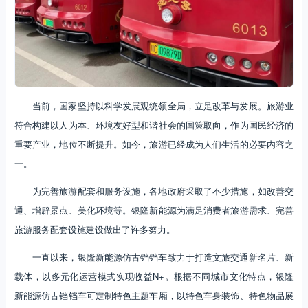
当前，国家坚持以科学发展观统领全局，立足改革与发展。旅游业
符合构建以人为本、环境友好型和谐社会的国策取向，作为国民经济的
重要产业，地位不断提升。如今，旅游已经成为人们生活的必要内容之
一。
为完善旅游配套和服务设施，各地政府采取了不少措施，如改善交
通、增辟景点、美化环境等。银隆新能源为满足消费者旅游需求、完善
旅游服务配套设施建设做出了许多努力。
一直以来，银隆新能源仿古铛铛车致力于打造文旅交通新名片、新
载体，以多元化运营模式实现收益N+。根据不同城市文化特点，银隆
新能源仿古铛铛车可定制特色主题车厢，以特色车身装饰、特色物品展