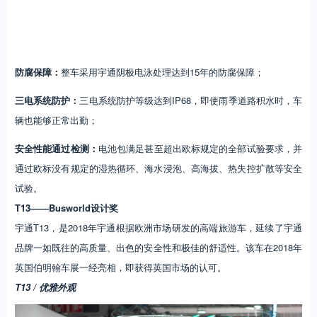
防腐保障：
整车采用宇通阴极电泳处理达到15年的防腐保障；
三电系统防护：
三电系统防护等级达到IP68，即使雨季道路积水时，车
辆也能够正常出勤；
安全性能通过检测：
电池包满足甚至超出欧标规定的全部试验要求，并
通过欧标没有规定的湿热循环、海水浸泡、高海拔、热失控扩散等安全
试验。
T13——Busworld设计奖
宇通T13，是2018年宇通根据欧洲市场研发的高端旅游车，延续了宇通
品牌一如既往的高质量、出色的安全性和极佳的舒适性。该车在2018年
英国伯明翰车展一经亮相，即获得英国市场的认可。
T13 / 优雅外观