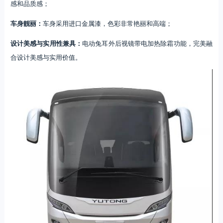
感和品质感；
车身靓丽：
车身采用进口金属漆，色彩非常艳丽和高端；
设计美感与实用性兼具：
电动兔耳外后视镜带电加热除霜功能，完美融
合设计美感与实用价值。