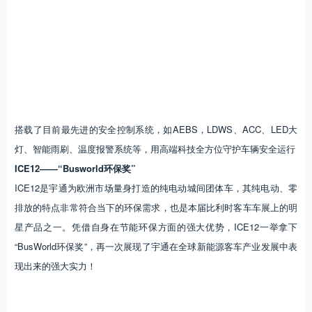
搭载了目前最先进的安全控制系统，如AEBS，LDWS、ACC、LED大
灯、智能雨刷、温度报警系统等，用高端科技全方位守护车辆安全运行
ICE12——“Busworld环保奖”
ICE12是宇通为欧洲市场量身打造的纯电动城间团体车，其纯电动、零
排放的特点非常符合当下的环保需求，也是本届比利时客车车展上的明
星产品之一。凭借自身在节能环保方面的强大优势，ICE12一举拿下
“BusWorld环保奖”，再一次展现了宇通在全球新能源客车产业发展中表
现出来的强大实力！