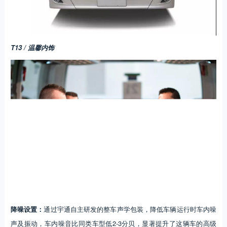
T13 / 温馨内饰
降噪设置：
通过宇通自主研发的整车声学包装，降低车辆运行时车内噪
声及振动，车内噪音比同类车型低2-3分贝，显著提升了这辆车的高级