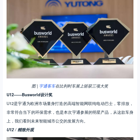
图 |
宇通客车
在比利时车展上斩获三项大奖
U12——Busworld设计奖
U12是宇通为欧洲市场量身打造的高端智能网联纯电动巴士，零排放，
非常符合当下的环保需求，也是本次宇通参展的明星产品，从这款车身
上，我们看到未来智能城市公交的发展方向。
U12 / 精致外观