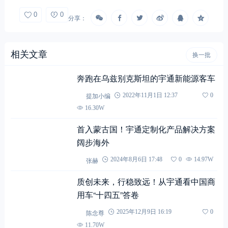
相关文章
换一批
奔跑在乌兹别克斯坦的宇通新能源客车
提加小编
2022年11月1日 12:37
0
16.30W
首入蒙古国！宇通定制化产品解决方案
阔步海外
张赫
2024年8月6日 17:48
0
14.97W
质创未来，行稳致远！从宇通看中国商
用车“十四五”答卷
陈念尊
2025年12月9日 16:19
0
11.70W