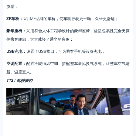
质感；
ZF车桥：
采用ZF品牌的车桥，使车辆行驶更平顺，久坐更舒适；
豪华座椅：
采用符合人体工程学设计的豪华座椅，坐垫包裹性完全支撑
住乘客腰部，大大减轻了乘坐的疲惫；
USB充电：
设置了USB接口，可为乘客手机等设备充电；
空调配置：
配置冷暖恒温空调，搭配整车新风换气系统，让整车空气清
新、温度宜人。
T13 / 驾驶操控