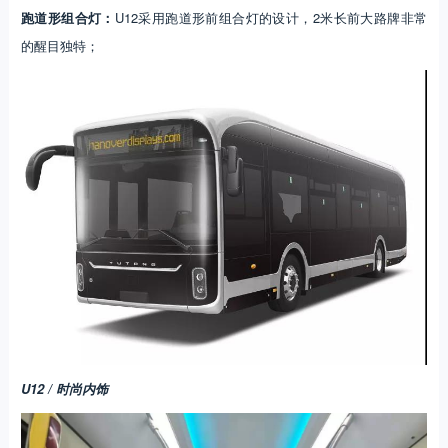
跑道形组合灯：
U12采用跑道形前组合灯的设计，2米长前大路牌非常
的醒目独特；
U12 / 时尚内饰