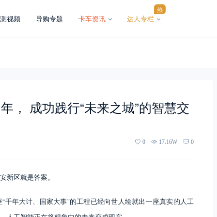
热
测视频
导购专题
卡车资讯
达人专栏
年， 成功践行“未来之城”的智慧交
0
17.16W
0
安新区就是答案。
“千年大计、国家大事”的工程已经向世人绘就出一座真实的人工
，人工智能正在将想象中的未来变成现实。