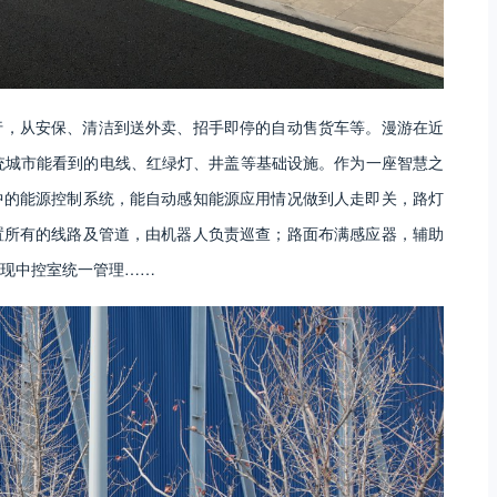
行，从安保、清洁到送外卖、招手即停的自动售货车等。漫游在近
统城市能看到的电线、红绿灯、井盖等基础设施。作为一座智慧之
中的能源控制系统，能自动感知能源应用情况做到人走即关，路灯
置所有的线路及管道，由机器人负责巡查；路面布满感应器，辅助
现中控室统一管理……