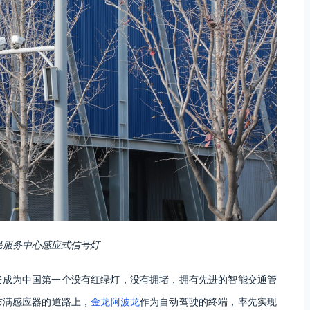
民服务中心感应式信号灯
安成为中国第一个没有红绿灯，没有拥堵，拥有先进的智能交通管
布满感应器的道路上，
金龙阿波龙
作为自动驾驶的终端，率先实现