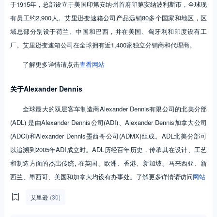
于1915年，总部设立于美国印第安纳州首府印第安纳波利斯市，全球现
有员工约2,900人。艾里逊变速箱公司产品远销80多个国家和地区，区
域总部分别设于荷兰、中国和巴西，并在美国、匈牙利和印度设有工
厂。艾里逊变速箱公司在全球拥有近1,400家独立分销商和代理商。
了解更多详情请点击
查看网站
关于
Alexander Dennis
全球最大的双层客车制造商Alexander Dennis有限公司的北美分部
(ADL) 是由Alexander Dennis公司(ADI)、Alexander Dennis加拿大公司
(ADCI)和Alexander Dennis墨西哥公司(ADMX)组成。ADL北美分部可
以追溯到2005年ADI成立时。ADL历经百年历史，传承其在设计、工艺
和制造方面的杰出传统, 在英国、欧洲、香港、新加坡、马来西亚、新
西兰、墨西哥、美国和加拿大均设有办事处。了解更多详情请访问
网站
艾里逊
(30)