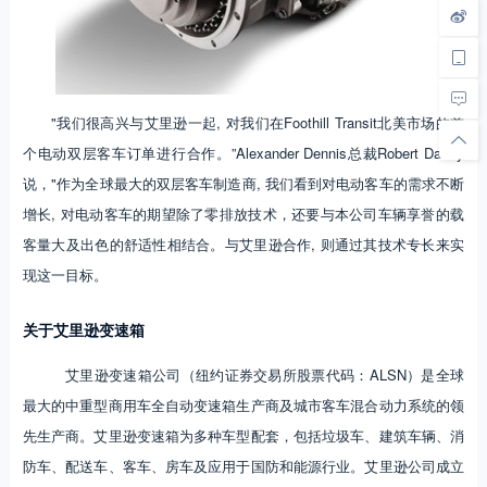
"我们很高兴与艾里逊一起, 对我们在Foothill Transit北美市场的首
个电动双层客车订单进行合作。”Alexander Dennis总裁Robert Davey
说，"作为全球最大的双层客车制造商, 我们看到对电动客车的需求不断
增长, 对电动客车的期望除了零排放技术，还要与本公司车辆享誉的载
客量大及出色的舒适性相结合。与艾里逊合作, 则通过其技术专长来实
现这一目标。
关于艾里逊变速箱
艾里逊变速箱公司（纽约证券交易所股票代码：ALSN）是全球
最大的中重型商用车全自动变速箱生产商及城市客车混合动力系统的领
先生产商。艾里逊变速箱为多种车型配套，包括垃圾车、建筑车辆、消
防车、配送车、客车、房车及应用于国防和能源行业。艾里逊公司成立