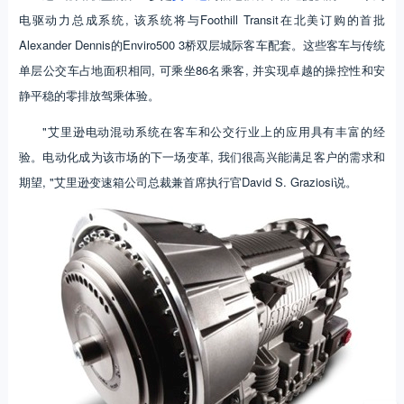
电驱动力总成系统, 该系统将与Foothill Transit在北美订购的首批
Alexander Dennis的Enviro500 3桥双层城际客车配套。这些客车与传统
单层公交车占地面积相同, 可乘坐86名乘客, 并实现卓越的操控性和安
静平稳的零排放驾乘体验。
"艾里逊电动混动系统在客车和公交行业上的应用具有丰富的经
验。电动化成为该市场的下一场变革, 我们很高兴能满足客户的需求和
期望, "艾里逊变速箱公司总裁兼首席执行官David S. Graziosi说。