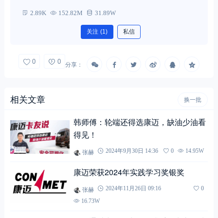
2.89K
152.82M
31.89W
关注
(1)
私信
0
0
分享：
相关文章
换一批
韩师傅：轮端还得选康迈，缺油少油看
得见！
张赫
2024年9月30日 14:36
0
14.95W
康迈荣获2024年实践学习奖银奖
张赫
2024年11月26日 09:16
0
16.73W