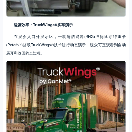
运营效率：TruckWings®实车演示
在展会入口外展示区，一辆清洁能源(RNG)彼得比尔特重卡
(Peterbilt)搭载TruckWings®技术进行动态演示，观众可直观看到自动
展开和收回的全过程。