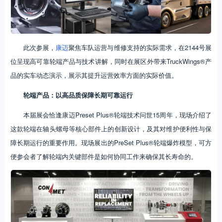
此次参展，
康迈
聚焦车队运营与维修支持的实际需求，在2144号展
位呈现高可靠轮端产品与技术讲解，同时在展区外带来TruckWings®产
品的实车动态演示，展示其提升运营效率方面的实际价值。
轮端产品：以高品质保障长期可靠运行
本届展会恰逢康迈Preset Plus®轮端技术问世15周年，现场介绍了
这款轮端在轴头螺母等核心部件上的创新设计，及其对维护便利性与保
障长期运行的重要作用。现场展出的PreSet Plus®轮端爆炸模型，可方
便参会者了解轮端内关键部件是如何协同工作来确保其长寿命的。