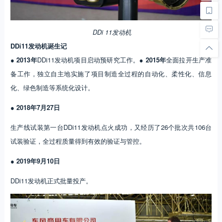
DDi 11发动机
DDi11发动机诞生记
●
2013年
DDi11发动机项目启动预研究工作。
●
2015年
全面拉开生产准
备工作，独立自主地实施了项目制造全过程的自动化、柔性化、信息
化、绿色制造等系统化设计。
●
2018年7月27日
生产线试装第一台DDi11发动机点火成功，又经历了26个批次共106台
试装验证，全过程质量得到有效的验证与管控。
●
2019年9月10日
DDi11发动机正式批量投产。