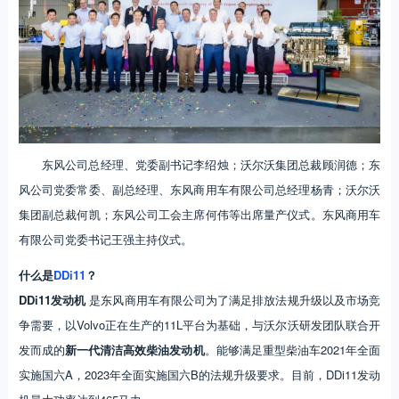
东风公司总经理、党委副书记李绍烛；沃尔沃集团总裁顾润德；东
风公司党委常委、副总经理、东风商用车有限公司总经理杨青；沃尔沃
集团副总裁何凯；东风公司工会主席何伟等出席量产仪式。东风商用车
有限公司党委书记王强主持仪式。
什么是
DDi11
？
DDi11发动机
是东风商用车有限公司为了满足排放法规升级以及市场竞
争需要，以Volvo正在生产的11L平台为基础，与沃尔沃研发团队联合开
发而成的
新一代清洁高效柴油发动机
。能够满足重型柴油车2021年全面
实施国六A，2023年全面实施国六B的法规升级要求。目前，DDi11发动