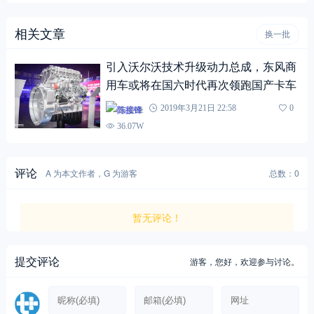
相关文章
换一批
引入沃尔沃技术升级动力总成，东风商
用车或将在国六时代再次领跑国产卡车
陈接锋
2019年3月21日 22:58
0
36.07W
评论
A 为本文作者，G 为游客
总数：0
暂无评论！
提交评论
游客，
您好，欢迎参与讨论。