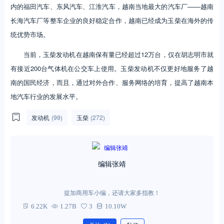
内的福田汽车、东风汽车、江淮汽车，越南当地最大的汽车厂——越南
长海汽车厂等整车企业的良好稳定合作，越南已经成为玉柴在海外的传
统优势市场。
当前，玉柴发动机在越南保有量已经超过12万台，仅在胡志明市就
有接近200台气体机在公交车上使用。玉柴发动机不仅更好地服务了越
南的国民经济，而且，通过对外合作、服务网络的培育，提高了越南本
地汽车行业的发展水平。
发动机
(99)
玉柴
(272)
编辑张靖
提加商用车小编，还请大家多指教！
6.22K
1.27B
3
10.10W