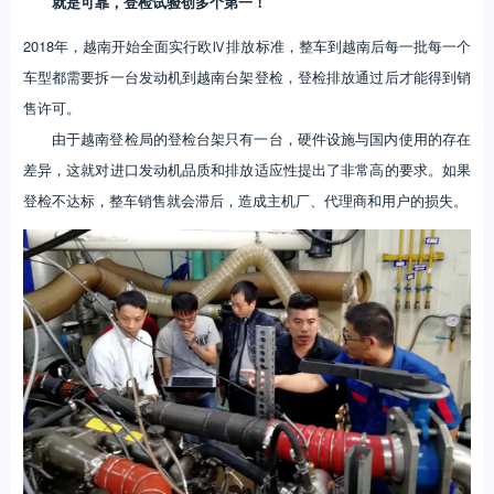
就是可靠，登检试验创多个第一！
2018年，越南开始全面实行欧Ⅳ排放标准，整车到越南后每一批每一个
车型都需要拆一台发动机到越南台架登检，登检排放通过后才能得到销
售许可。
由于越南登检局的登检台架只有一台，硬件设施与国内使用的存在
差异，这就对进口发动机品质和排放适应性提出了非常高的要求。如果
登检不达标，整车销售就会滞后，造成主机厂、代理商和用户的损失。