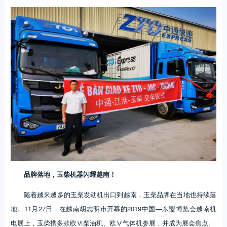
品牌落地，玉柴机器闪耀越南！
随着越来越多的玉柴发动机出口到越南，玉柴品牌在当地也持续落
地。11月27日，在越南胡志明市开幕的2019中国—东盟博览会越南机
电展上，玉柴携多款欧Ⅵ柴油机、欧Ⅴ气体机参展，并成为展会焦点。