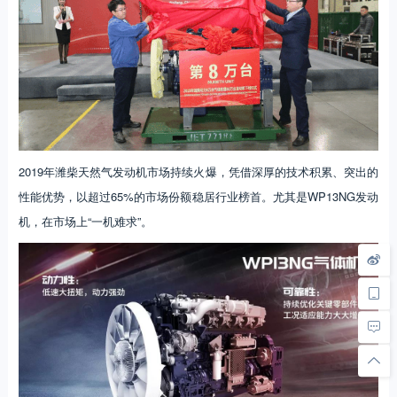
2019年潍柴天然气发动机市场持续火爆，凭借深厚的技术积累、突出的
性能优势，以超过65%的市场份额稳居行业榜首。尤其是WP13NG发动
机，在市场上“一机难求”。