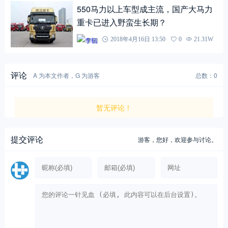
550马力以上车型成主流，国产大马力
重卡已进入野蛮生长期？
李韧
2018年4月16日 13:50
0
21.31W
评论
A 为本文作者，G 为游客
总数：0
暂无评论！
提交评论
游客，
您好，欢迎参与讨论。