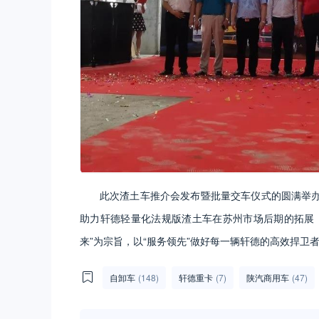
此次渣土车推介会发布暨批量交车仪式的圆满举
助力轩德轻量化法规版渣土车在苏州市场后期的拓展
来”为宗旨，以“服务领先”做好每一辆轩德的高效捍卫
自卸车
(148)
轩德重卡
(7)
陕汽商用车
(47)