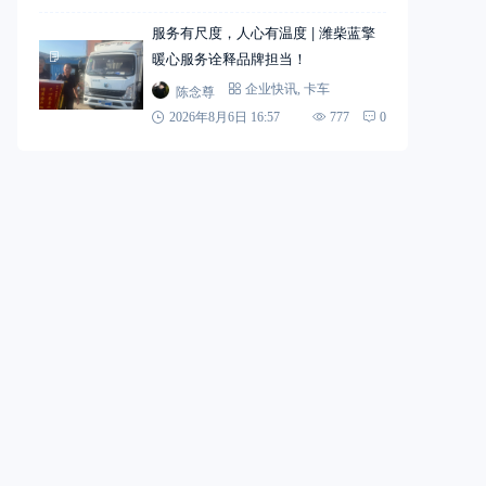
服务有尺度，人心有温度 | 潍柴蓝擎
暖心服务诠释品牌担当！
陈念尊
企业快讯
,
卡车
2026年8月6日 16:57
777
0