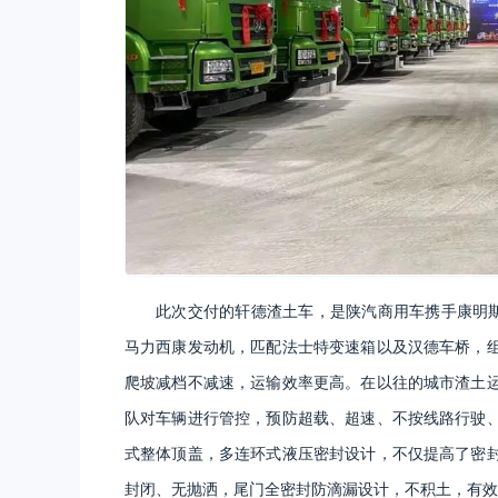
此次交付的轩德渣土车，是陕汽商用车携手康明斯
马力西康发动机，匹配法士特变速箱以及汉德车桥，
爬坡减档不减速，运输效率更高。在以往的城市渣土
队对车辆进行管控，预防超载、超速、不按线路行驶
式整体顶盖，多连环式液压密封设计，不仅提高了密
封闭、无抛洒，尾门全密封防滴漏设计，不积土，有效