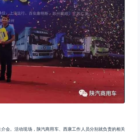
推介会。活动现场，陕汽商用车、西康工作人员分别就负责的相关