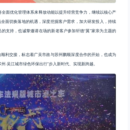
车将全面优化管理体系来释放动能以提升经营竞争力，继续以核心产
品全面切换落地的机遇，深度挖掘客户需求，加大研发投入，持续
的支持，也诚挚邀请在场的新老客户参加轩德“翼”家亲为主题的
的顺利交接，标志着广吴市政与苏州鹏顺深度合作的开始，也成为
州·吴江城市绿色环保出行”步入新时代、实现新跨越。