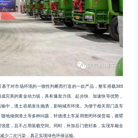
基于对市场环境的一致性判断而打造的一款产品，整车搭载385
组成完美的黄金动力链，具有爆发力强、起步快、加速快等优势，
运输中，渣土容易发生抛洒，影响城市环境。为便于相关部门及车
、随地倾倒渣土等多种问题，轩德渣土车采用密闭环保货箱，摇臂
封强度，且不占用装载空间。同时，外加后门密封条，实现车厢全
减少二次污染，真正实现绿色环保运输。