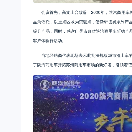
会议首先，高旋上台致辞，2020年，陕汽商用
品为依托，以重点区域为突破点，借势轩德翼系列产
提升产品，同时，感谢广吴市政对陕汽商用车轩德产品
客户体验行活动。
当地经销商代表现场表示此批法规版城市渣土车
了陕汽商用车开拓苏州商用车市场的新灯塔，引领着“苏