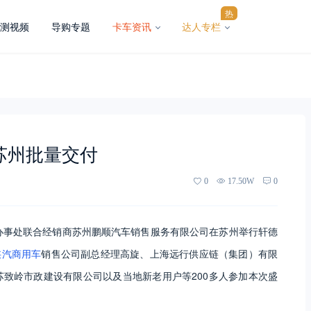
热
测视频
导购专题
卡车资讯
达人专栏
苏州批量交付
0
17.50W
0
办事处联合经销商苏州鹏顺汽车销售服务有限公司在苏州举行轩德
陕汽商用车
销售公司副总经理高旋、上海远行供应链（集团）有限
致岭市政建设有限公司以及当地新老用户等200多人参加本次盛