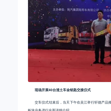
现场开展40台渣土车金钥匙交接仪式
交车仪式结束后，当天下午在吴江举行轩德产品
板块业务进行全面详细介绍。