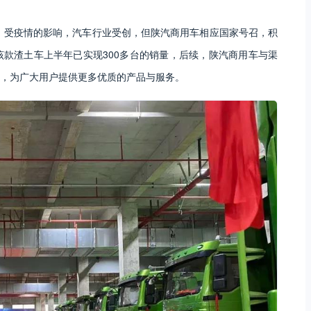
年，受疫情的影响，汽车行业受创，但陕汽商用车相应国家号召，积
该款渣土车上半年已实现300多台的销量，后续，陕汽商用车与渠
，为广大用户提供更多优质的产品与服务。