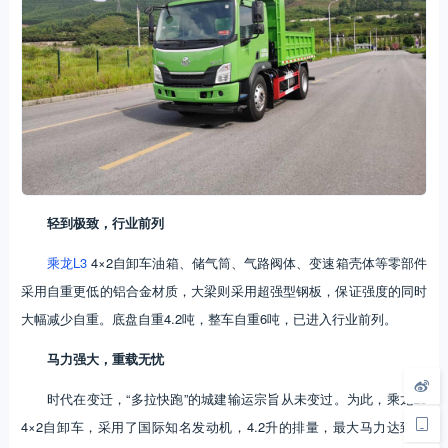
轻到极致，行业前列
乘龙L3
4×2自卸车油箱、储气筒、气路阀体、变速箱壳体等零部件
采用自重更低的铝合金材质，大梁则采用超强型钢板，保证强度的同时
大幅减少自重。底盘自重4.2吨，整车自重6吨，已进入行业前列。
马力强大，重载无忧
时代在变迁，“多拉快跑”的城建输运宗旨从未变过。为此，乘龙L3
4×2自卸车，采用了国际知名发动机，4.2升的排量，最大马力达到了