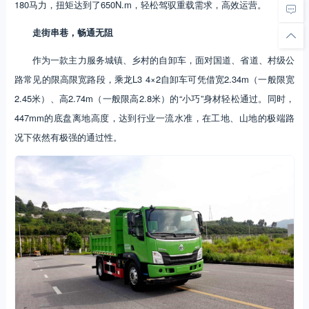
180马力，扭矩达到了650N.m，轻松驾驭重载需求，高效运营。
走街串巷，畅通无阻
作为一款主力服务城镇、乡村的自卸车，面对国道、省道、村级公
路常见的限高限宽路段，乘龙L3 4×2自卸车可凭借宽2.34m（一般限宽
2.45米）、高2.74m（一般限高2.8米）的“小巧”身材轻松通过。同时，
447mm的底盘离地高度，达到行业一流水准，在工地、山地的极端路
况下依然有极强的通过性。