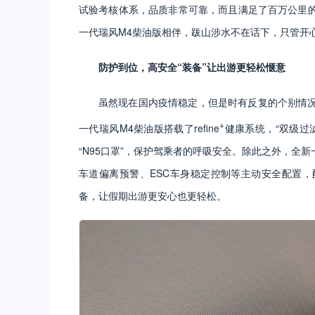
试验考核体系，品质非常可靠，而且满足了百万公里
一代瑞风M4柴油版相伴，跋山涉水不在话下，只管开
防护到位，高安全“装备”让出游更轻松惬意
虽然现在国内疫情稳定，但是时有反复的个别情
+
一代瑞风M4柴油版搭载了refine
健康系统，“双级过
“N95口罩”，保护驾乘者的呼吸安全。除此之外，全新
车道偏离预警、ESC车身稳定控制等主动安全配置，
备，让假期出游更安心也更轻松。