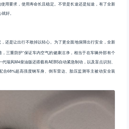
的使用要求，使用寿命长且稳定。不管是长途还是短途，有了全新
心就好。
况，还是让出行不敢掉以轻心。为了更全面地保障出行安全，全新
滤，三重防护”保证车内空气的健康洁净，相当于在车辆外部有个
一代瑞风M4柴油版还搭载有AEBS自动紧急制动，以及盲点识别、
配合68%超高强度钢车身、倒车雷达、胎压监测等主被动安全装