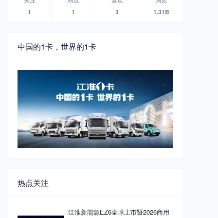
1
1
3
1.31B
中国的1卡，世界的1卡
热点关注
江淮新能源EZ6全球上市暨2026商用