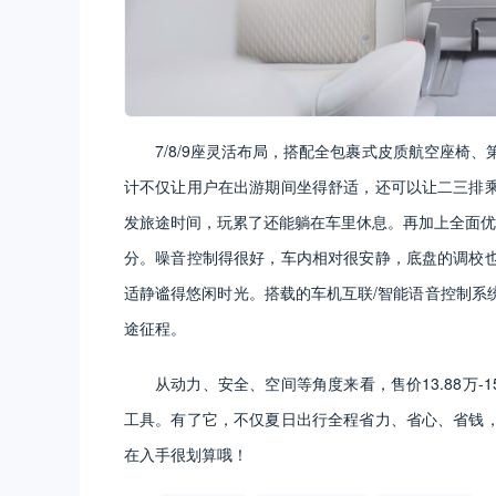
7/8/9座灵活布局，搭配全包裹式皮质航空座椅
计不仅让用户在出游期间坐得舒适，还可以让二三排
发旅途时间，玩累了还能躺在车里休息。再加上全面优
分。噪音控制得很好，车内相对很安静，底盘的调校
适静谧得悠闲时光。搭载的车机互联/智能语音控制系
途征程。
从动力、安全、空间等角度来看，售价13.88万-
工具。有了它，不仅夏日出行全程省力、省心、省钱
在入手很划算哦！