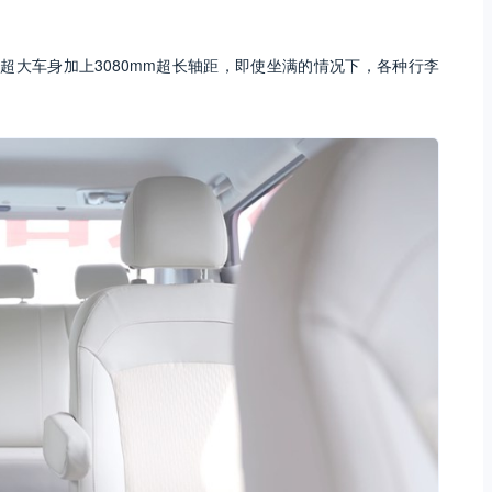
80mm超大车身加上3080mm超长轴距，即使坐满的情况下，各种行李