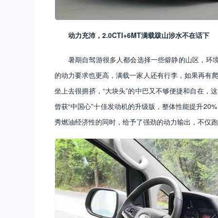
动力充沛，2.0CTI+6MT满载跋山涉水不在话下
暑期自驾游很多人都会选择一些僻静的山区，环
的动力要求也更高，满载一家人还有行李，如果再有爬坡
坐上去很拥挤，“大块头”的中巴又不够便捷和自在，
曾获“中国心”十佳发动机的升级版，整体性能提升20%，
秀燃油经济性的同时，给予了强劲的动力输出，不仅