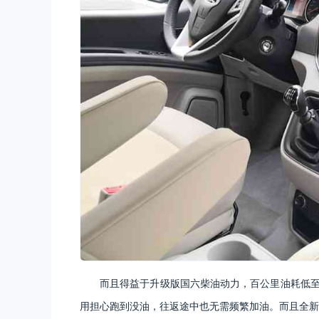
而且得益于升级版国六柴油动力，百公里油耗低至7
用担心跑到没油，往返途中也无需频繁加油。而且全新