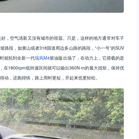
境好，空气清新又没有城市的喧嚣。只是，这样的地方通常对车子
路段，如黄山或者318国道周边多山路的路段，“小一号”的SUV
这时就轮到全新一代
瑞风M4
柴油版出场了，在动力上，它搭载的是
在1800rpm低转速区间就可以输出360N·m的最大扭矩，保持优
跑得动，还跑得快，路上用时更短，开起来也更轻松。