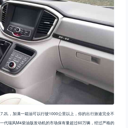
.2L，加满一箱油可以行驶1000公里以上，你的出行旅途完全不
一代瑞风M4柴油版发动机的市场保有量超过60万辆，经过严格的