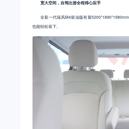
宽大空间，自驾出游全程得心应手
全新一代瑞风M4柴油版有着5200*1890*19
也能轻松装下。