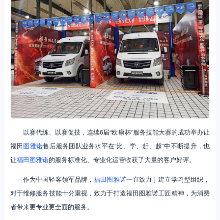
以赛代练、以赛促技，连续6届“欧康杯”服务技能大赛的成功举办让
福田
图雅诺
售后服务团队业务水平在“比、学、赶、超”中不断提升，也
让
福田图雅诺
的服务标准化、专业化运营收获了大量的客户好评。
作为中国轻客领军品牌，
福田图雅诺
一直致力于建立学习型组织，
对于维修服务技能十分重视，致力于打造福田图雅诺工匠精神，为消费
者带来更专业更全面的服务。