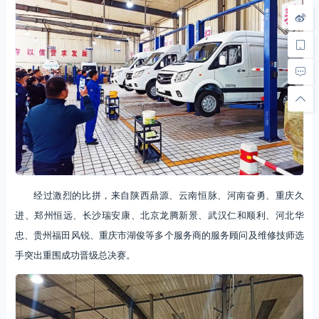
经过激烈的比拼，来自陕西鼎源、云南恒脉、河南奋勇、重庆久
进、郑州恒远、长沙瑞安康、北京龙腾新景、武汉仁和顺利、河北华
忠、贵州福田风锐、重庆市湖俊等多个服务商的服务顾问及维修技师选
手突出重围成功晋级总决赛。