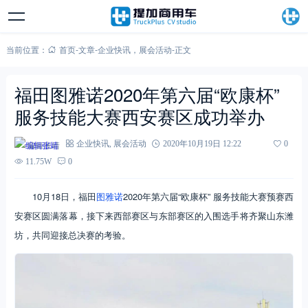
当前位置：
首页
-
文章
-
企业快讯
，
展会活动
-
正文
福田图雅诺2020年第六届“欧康杯”
服务技能大赛西安赛区成功举办
编辑张靖
企业快讯
,
展会活动
2020年10月19日 12:22
0
11.75W
0
10月18日，福田
图雅诺
2020年第六届“欧康杯” 服务技能大赛预赛西
安赛区圆满落幕，接下来西部赛区与东部赛区的入围选手将齐聚山东潍
坊，共同迎接总决赛的考验。