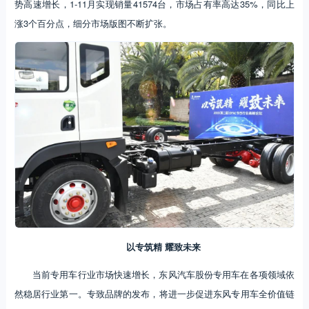
势高速增长，1-11月实现销量41574台，市场占有率高达35%，同比上
涨3个百分点，细分市场版图不断扩张。
以专筑精 耀致未来
当前专用车行业市场快速增长，东风汽车股份专用车在各项领域依
然稳居行业第一。专致品牌的发布，将进一步促进东风专用车全价值链