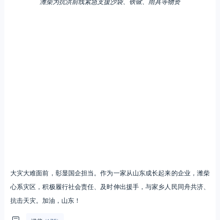
潍柴为抗洪前线紧急支援沙袋、铁锨、雨具等物资
大灾大难面前，彰显国企担当。作为一家从山东成长起来的企业，潍柴
心系灾区，积极履行社会责任、及时伸出援手，与家乡人民同舟共济、
抗击天灾。加油，山东！