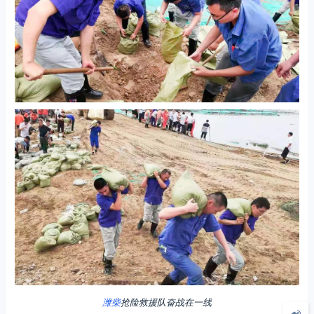
潍柴
抢险救援队奋战在一线