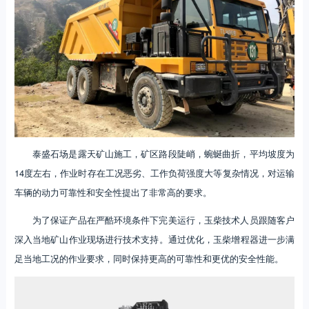
泰盛石场是露天矿山施工，矿区路段陡峭，蜿蜒曲折，平均坡度为
14度左右，作业时存在工况恶劣、工作负荷强度大等复杂情况，对运输
车辆的动力可靠性和安全性提出了非常高的要求。
为了保证产品在严酷环境条件下完美运行，玉柴技术人员跟随客户
深入当地矿山作业现场进行技术支持。通过优化，玉柴增程器进一步满
足当地工况的作业要求，同时保持更高的可靠性和更优的安全性能。