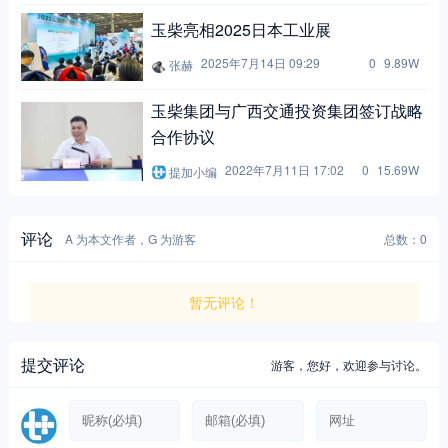
2025年7月14日 09:29
0
9.89W
张赫
玉柴集团与广西交通投资集团签订战略
合作协议
2022年7月11日 17:02
0
15.69W
提加小编
评论
A 为本文作者，G 为游客
总数：0
暂无评论！
提交评论
游客，
您好，欢迎参与讨论。