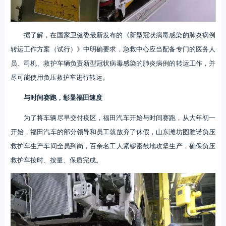
据了解，在国家卫健委最新发布的《新型冠状病毒感染的肺炎病例
转运工作方案（试行）》中明确要求，急救中心应当配备专门的医务人
员、司机、救护车辆负责新型冠状病毒感染的肺炎病例的转运工作，并
尽可能使用负压救护车进行转运。
与时间赛跑，彰显福田速度
为了将车辆尽早交付疫区，福田汽车开始与时间赛跑，从大年初一
开始，福田汽车的部分领导和员工就放弃了休假，山东潍坊图雅诺负压
救护车生产车间全员到岗，百余名工人紧锣密鼓地攻坚生产，确保负压
救护车按时、按量、保质完成。