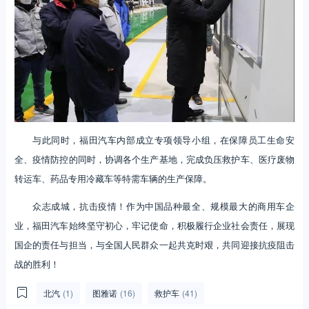
与此同时，福田汽车内部成立专项领导小组，在保障员工生命安
全、疫情防控的同时，协调各个生产基地，完成负压救护车、医疗废物
转运车、药品专用冷藏车等特需车辆的生产保障。
众志成城，抗击疫情！作为中国品种最全、规模最大的商用车企
业，福田汽车始终坚守初心，牢记使命，积极履行企业社会责任，展现
国企的责任与担当，与全国人民群众一起共克时艰，共同迎接抗疫阻击
战的胜利！
北汽
(1)
图雅诺
(16)
救护车
(41)