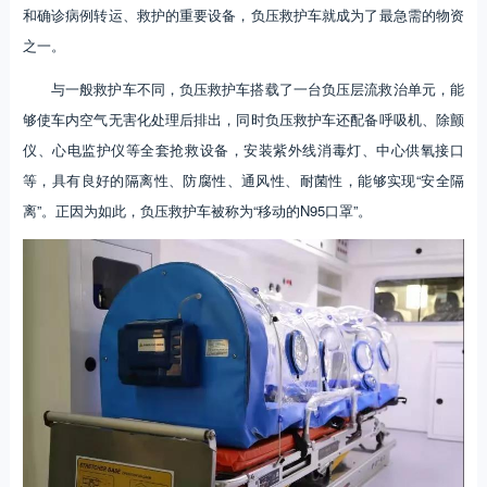
和确诊病例转运、救护的重要设备，负压救护车就成为了最急需的物资
之一。
与一般救护车不同，负压救护车搭载了一台负压层流救治单元，能
够使车内空气无害化处理后排出，同时负压救护车还配备呼吸机、除颤
仪、心电监护仪等全套抢救设备，安装紫外线消毒灯、中心供氧接口
等，具有良好的隔离性、防腐性、通风性、耐菌性，能够实现“安全隔
离”。正因为如此，负压救护车被称为“移动的N95口罩”。