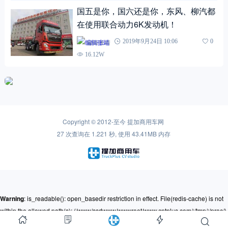
国五是你，国六还是你，东风、柳汽都
在使用联合动力6K发动机！
编辑张靖
2019年9月24日 10:06
0
16.12W
Copyright © 2012-至今
提加商用车网
27 次查询在 1.221 秒, 使用 43.41MB 内存
Warning
: is_readable(): open_basedir restriction in effect. File(redis-cache) is not
within the allowed path(s): (/www/ssdwww/wwwroot/www.cntplus.com/:/tmp/:/proc/)
in
/www/ssdwww/wwwroot/www.cntplus.com/wp-content/themes/mnews-