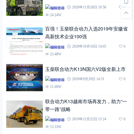
编辑张靖
2020年11月28日 10:58
0
24.24W
百强！玉柴联合动力入选2019年安徽省
高新技术企业100强
编辑张靖
2020年10月16日 14:05
0
23.48W
玉柴联合动力K13N国六V2版全新上市
编辑张靖
2020年9月29日 14:31
0
21.69W
联合动力K13越南市场再发力，助力“一
带一路”战略
编辑张靖
2019年12月22日 15:24
0
13.33W