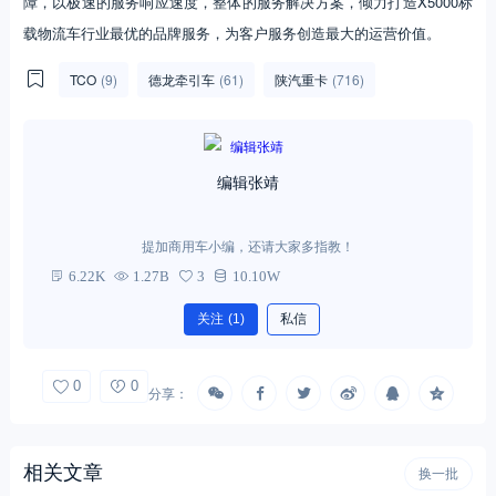
障，以极速的服务响应速度，整体的服务解决方案，倾力打造X5000标
载物流车行业最优的品牌服务，为客户服务创造最大的运营价值。
TCO
(9)
德龙牵引车
(61)
陕汽重卡
(716)
编辑张靖
提加商用车小编，还请大家多指教！
6.22K
1.27B
3
10.10W
关注
(1)
私信
0
0
分享：
相关文章
换一批