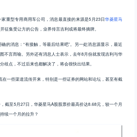
一家重型专用商用车公司，消息最直接的来源是5月23日
华菱星马
份公开征集受让方的公告，业界传言吉利或将最终摘牌。
明确的消息：“有接触，等最后结果吧”。另一处消息源显示，最近
图不言而喻。另外还有消息人士表示，去年8月份就发现吉利与华
分歧点，不过后来也都解决了，将会很快出结果。
底在一些渠道流传开来，特别是一些证券的网站和论坛，甚至有截
，截至5月27日，华菱星马A股股票价最高价达8.68元，较一个月
持续一个月的拉升？