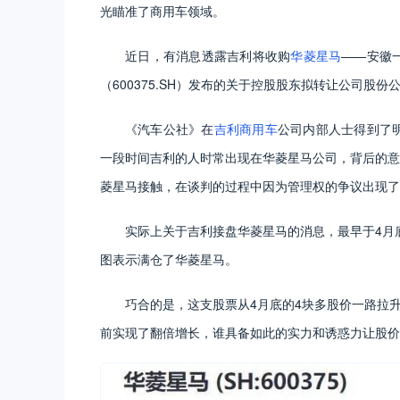
光瞄准了商用车领域。
近日，有消息透露吉利将收购
华菱星马
——安徽
（600375.SH）发布的关于控股股东拟转让公司股
《汽车公社》在
吉利商用车
公司内部人士得到了
一段时间吉利的人时常出现在华菱星马公司，背后的意
菱星马接触，在谈判的过程中因为管理权的争议出现了
实际上关于吉利接盘华菱星马的消息，最早于4月
图表示满仓了华菱星马。
巧合的是，这支股票从4月底的4块多股价一路拉升
前实现了翻倍增长，谁具备如此的实力和诱惑力让股价