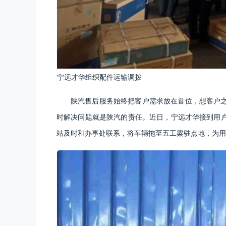
宁远才华组织配件运输调拨
陕汽售后服务始终把客户需求放在首位，想客户
时解决问题就是陕汽的责任。近日，宁远才华接到用
站及时和办事处联系，将车辆拖至五工梁驻点地，为用