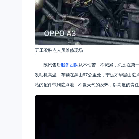
五工梁驻点人员维修现场
陕汽售后
服务团队
从不怕苦，不喊累，总是在第一
发动机高温，车辆在黑山97公里处，宁远才华黑山驻
站的配件带到驻点地，不畏天气的炎热，以高度的责任