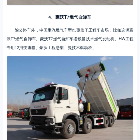
4、豪沃T7燃气自卸车
除公路车外，中国重汽燃气车型也覆盖了工程车市场，比如这辆豪
沃T7燃气自卸车。豪沃T7燃气自卸车搭载曼技术燃气发动机、HW工程
专用12挡变速箱、豪沃工程悬架、曼技术驱动桥。