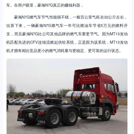
车。在用户眼里，豪瀚N7G真正的赚钱利器，
豪瀚N7G燃气车节气性能很不错，一般百公里气耗在32公斤左右，
估算下来，一辆豪瀚N7G燃气车一年可比燃油车节省5万元的燃料开
支，而且豪瀚N7G比公司其他品牌的燃气车要更节气。因为MT13发动
机匹配先进的CFV连续流燃起供给系统，正是因为该系统，MT13发动
机才拥有相比竞品更小的燃气消耗量与更稳定、更可靠的运行状态。