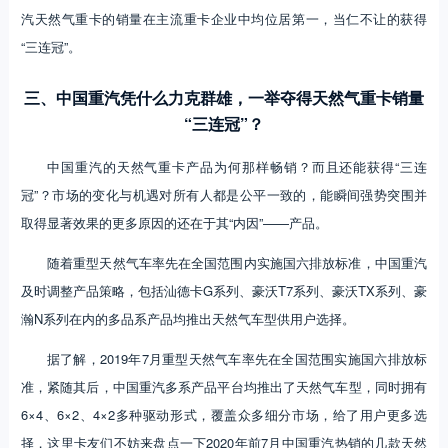
汽天然气重卡的销量在主流重卡企业中均位居第一，当仁不让的获得
“三连冠”。
三、中国重汽凭什么力克群雄，一举夺得天然气重卡销量
“三连冠”？
中国重汽的天然气重卡产品为何那样畅销？而且还能获得“三连
冠”？市场的变化与机遇对所有人都是公平一致的，能瞬间强势突围并
取得显著效果的更多原因的还在于其“内因”——产品。
随着重型天然气车率先在全国范围内实施国六排放标准，中国重汽
及时调整产品策略，包括汕德卡G系列、豪沃T7系列、豪沃TX系列、豪
瀚N系列在内的多品系产品均推出天然气车型供用户选择。
据了解，2019年7月重型天然气车率先在全国范围实施国六排放标
准，紧随其后，中国重汽多系产品平台均推出了天然气车型，同时拥有
6×4、6×2、4×2多种驱动形式，覆盖众多细分市场，给了用户更多选
择，这里卡友们不妨来盘点一下2020年前7月中国重汽热销的几款天然