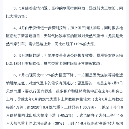
3、3月随着疫情消退，压抑的刚需得到释放，迅速转为正增长，同
比大增59%；
4、4月由于疫情进一步得到控制，加上国三淘汰加速，同时很多地
区启动了新基建项目，天然气比较丰富的区域对天然气重卡（尤其是天
然气牵引车）需求迅速上升，同比出现了112%的大涨。
5、5月增幅趋缓，可能主要是高速公路恢复收费、煤炭等货物运输
比3月和4月有所降低，燃气类重卡暂时回归正常增长状态；
6、6月出现同比65.2%的大幅度下降，一方面是因为煤炭等货物运
输继续走低，对燃气重卡的需求有所减少；更重要的一点是去年7月1日
天然气重卡要执行国六标准，很多客户和经销商集中赶在去年6月突击
上牌，导致去年6月的燃气类重卡上牌数据体量较大（去年6月上牌数据
接近4万辆，而2020年6月燃气重卡上牌只有1.36万辆），以至于今年6
月份销量同比出现大幅度下滑（-65.2%），这也解释了为何上半年1-5
月天然气重卡同比增长是正（39%），到了1-6月就突然“变脸”转为负增