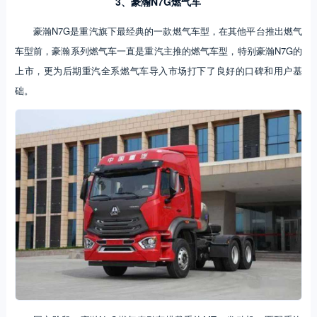
3、豪瀚N7G燃气车
豪瀚N7G是重汽旗下最经典的一款燃气车型，在其他平台推出燃气
车型前，豪瀚系列燃气车一直是重汽主推的燃气车型，特别豪瀚N7G的
上市，更为后期重汽全系燃气车导入市场打下了良好的口碑和用户基
础。