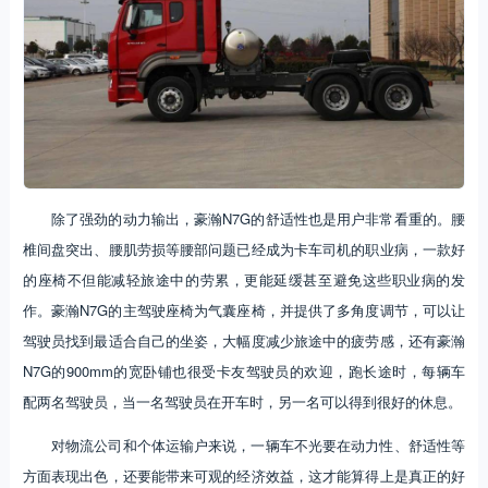
除了强劲的动力输出，豪瀚N7G的舒适性也是用户非常看重的。腰
椎间盘突出、腰肌劳损等腰部问题已经成为卡车司机的职业病，一款好
的座椅不但能减轻旅途中的劳累，更能延缓甚至避免这些职业病的发
作。豪瀚N7G的主驾驶座椅为气囊座椅，并提供了多角度调节，可以让
驾驶员找到最适合自己的坐姿，大幅度减少旅途中的疲劳感，还有豪瀚
N7G的900mm的宽卧铺也很受卡友驾驶员的欢迎，跑长途时，每辆车
配两名驾驶员，当一名驾驶员在开车时，另一名可以得到很好的休息。
对物流公司和个体运输户来说，一辆车不光要在动力性、舒适性等
方面表现出色，还要能带来可观的经济效益，这才能算得上是真正的好