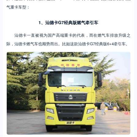
气重卡车型：
1、汕德卡G7经典版燃气牵引车
汕德卡一直被视为国产高端重卡的代表，而在燃气车排放升级之
际，汕德卡燃气车也顺势而出。比如这款汕德卡G7经典版6×4牵引车。