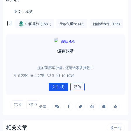
图文：成信
中国重汽
(1587)
天然气重卡
(42)
新能源卡车
(186)
编辑张靖
提加商用车小编，还请大家多指教！
6.22K
1.27B
3
10.10W
关注
(1)
私信
0
0
分享：
相关文章
换一批