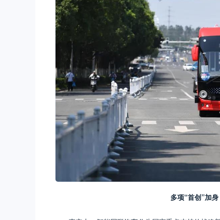
多项“首创”加