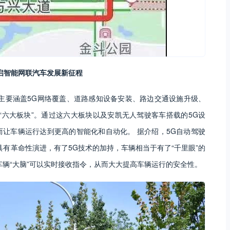
启智能网联汽车发展新征程
主要涵盖5G网络覆盖、道路感知设备安装、路边交通设施升级、
“六大板块”。通过这六大板块以及安凯无人驾驶客车搭载的5G设
让车辆运行达到更高的智能化和自动化。 据介绍，5G自动驾驶
具有革命性演进，有了5G技术的加持，车辆相当于有了“千里眼”的
车辆“大脑”可以实时接收指令，从而大大提高车辆运行的安全性。