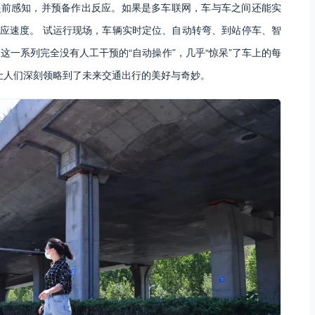
提前感知，并预备作出反应。如果是多车联网，车与车之间还能实
反应速度。 试运行现场，车辆实时定位、自动转弯、到站停车、智
一系列完全没有人工干预的“自动操作”，几乎“惊呆”了车上的每
让人们深刻领略到了未来交通出行的美好与奇妙。