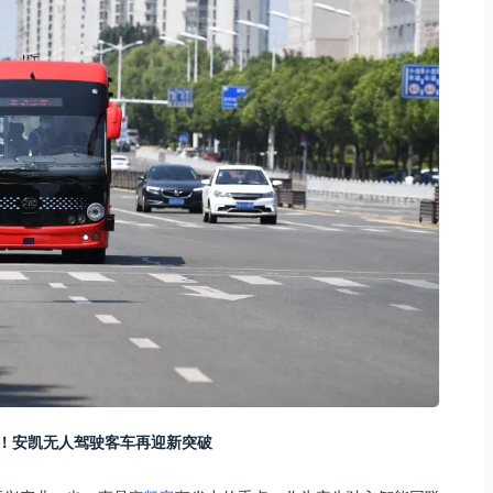
身！安凯无人驾驶客车再迎新突破