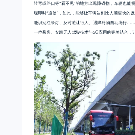
转弯或路口等“看不见”的地方出现障碍物，车辆也能
现即时“通信”，如此，能够让车辆达到比人脑更快的
能识别红绿灯、及时避让行人、遇障碍物自动绕行……这
一位乘客。安凯无人驾驶技术与5G应用的完美结合，