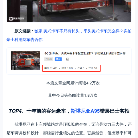
原文链接：
独家|美式卡车不只有长头，平头美式卡车怎么样？实拍
豪士科消防车告诉你
本篇文章全网累计阅读4.2万次
其中今日头条阅读量1.8万次
TOP4
、
十年前的客运豪车，
斯堪尼亚A95
错层巴士实拍
斯堪尼亚在卡车领域绝对是顶呱呱的存在，无论是动力三大件，还
是车辆调校和设计，都稳居行业领先的位置。它虽然贵，但出勤率和可