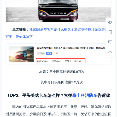
原文链接：
独家|超豪华客车是什么概念？通过赛特拉顶级双层巴士
官图，带你体验下
本篇文章全网累计阅读5.9万次
其中今日头条阅读量2.2万次
TOP3
、
平头美式卡车怎么样？实拍
豪士科消防车
告诉你
国内的消防车产品基本上被斯堪尼亚、曼恩、奔驰、沃尔沃这些欧
洲品牌所把持。少量的日系消防车，例如五十铃，凭借可靠的性能在国