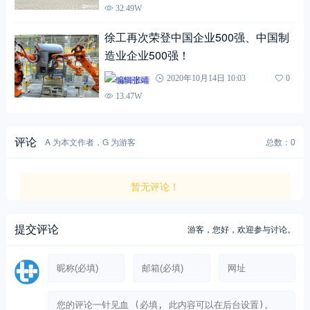
32.49W
徐工再次荣登中国企业500强、中国制
造业企业500强！
编辑张靖
2020年10月14日 10:03
0
13.47W
评论
A 为本文作者，G 为游客
总数：0
暂无评论！
提交评论
游客，
您好，欢迎参与讨论。