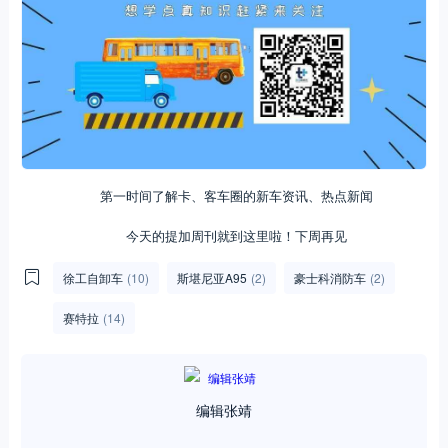
第一时间了解卡、客车圈的新车资讯、热点新闻
今天的提加周刊就到这里啦！下周再见
徐工自卸车
(10)
斯堪尼亚A95
(2)
豪士科消防车
(2)
赛特拉
(14)
编辑张靖