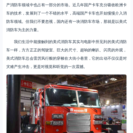
产消防车领域中也占有一部分的市场。近几年国产卡车充分吸收欧洲卡
车的技术，发展到了一个不错的水平，高端国产卡车也开始慢慢介入消
防车领域。但我们不要忽视，国内还有一块消防车市场，那就是以美式
消防车为主的力量。
我们生活中能接触到的美式消防车其实与电影中所见到的美式消防
车一样，方方正正的驾驶室、巨大的尺寸、超响的喇叭、闪亮的外观，
美式消防车总会雷厉风行般的穿梭在大街小巷里，它的出动不仅仅是对
灾难产生冲击，更是对视觉和听觉的一次震撼。