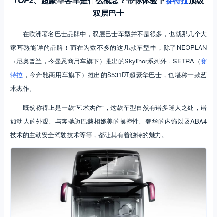
TOP2、
超豪华客车是什么概念？带你体验下
赛特拉
顶级
双层巴士
在欧洲著名巴士品牌中，双层巴士车型并不是很多，也就那几个大
家耳熟能详的品牌！而在为数不多的这几款车型中，除了NEOPLAN
（尼奥普兰，今曼恩商用车旗下）推出的Skyliner系列外，SETRA（
赛
特拉
，今奔驰商用车旗下）推出的S531DT超豪华巴士，也堪称一款艺
术杰作。
既然称得上是一款“艺术杰作”，这款车型自然有诸多迷人之处，诸
如动人的外观、与奔驰迈巴赫相媲美的操控性、奢华的内饰以及ABA4
技术的主动安全驾驶技术等等，都让其有着独特的魅力。