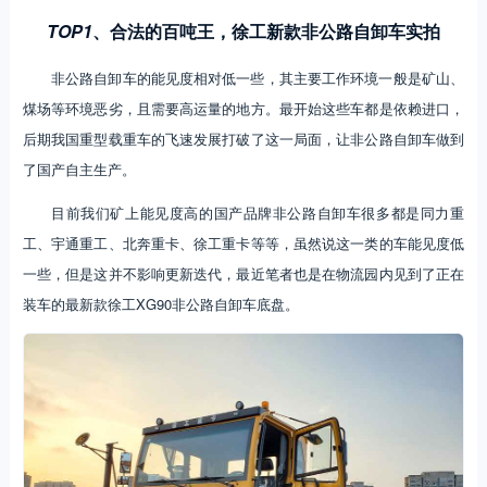
TOP1
、
合法的百吨王，徐工新款非公路自卸车实拍
非公路自卸车的能见度相对低一些，其主要工作环境一般是矿山、
煤场等环境恶劣，且需要高运量的地方。最开始这些车都是依赖进口，
后期我国重型载重车的飞速发展打破了这一局面，让非公路自卸车做到
了国产自主生产。
目前我们矿上能见度高的国产品牌非公路自卸车很多都是同力重
工、宇通重工、北奔重卡、徐工重卡等等，虽然说这一类的车能见度低
一些，但是这并不影响更新迭代，最近笔者也是在物流园内见到了正在
装车的最新款徐工XG90非公路自卸车底盘。