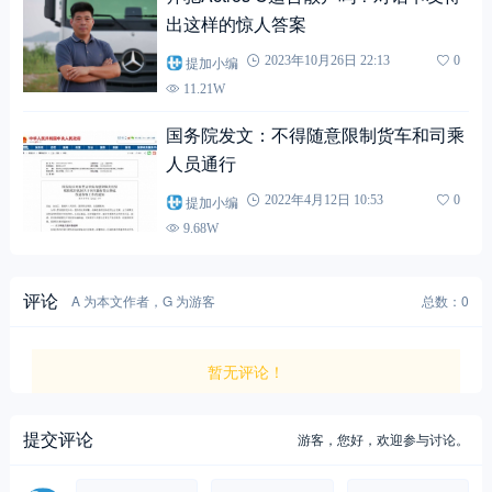
出这样的惊人答案
提加小编
2023年10月26日 22:13
0
11.21W
国务院发文：不得随意限制货车和司乘
人员通行
提加小编
2022年4月12日 10:53
0
9.68W
评论
A 为本文作者，G 为游客
总数：0
暂无评论！
提交评论
游客，
您好，欢迎参与讨论。