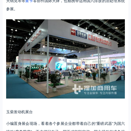
天纳克等等
重卡
零部件国际大牌，也都携带适用国六排放的后处理系统
参展。
玉柴发动机展台
小编置身展会现场，看着各个参展企业都带着自己的“重磅武器”为国六