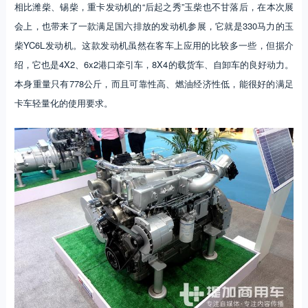
相比潍柴、锡柴，重卡发动机的“后起之秀”玉柴也不甘落后，在本次展
会上，也带来了一款满足国六排放的发动机参展，它就是330马力的玉
柴YC6L发动机。这款发动机虽然在客车上应用的比较多一些，但据介
绍，它也是4X2、6x2港口牵引车，8X4的载货车、自卸车的良好动力。
本身重量只有778公斤，而且可靠性高、燃油经济性低，能很好的满足
卡车轻量化的使用要求。