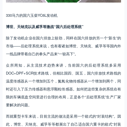
330马力的国六玉柴YC6L发动机
博世、天纳克以及威孚等激战“国六后处理系统”
除了发动机企业在国六排放上较劲，同样在国六排放的另一个“新生”的
市场——后处理系统来说，也有着诸如博世、天纳克、威孚等等国内外
一线品牌带着自己的拳头产品来“一较高下”。
众所周知，从主流技术趋势来讲，当前国六的后处理系统多采用
DOC+DPF+SCR技术路线，但相比国四、国五，国六排放技术路线的
温度传感器从一个增加到五个，氮氧化物传感器从一个增加到两个，同
时还引入了压力传感器和悬浮颗粒传感器。如何把这些复杂的系统在有
限的车辆底盘空间里进行合理的布局，正是各个“后处理系统”生产厂家
要解决的问题。
而就重型卡车来说，目前主流的做法是采用一个箱式的“封装结构”。因
此，博世、天纳克、威孚等等都展出了自己适合国六重卡的箱式“封装