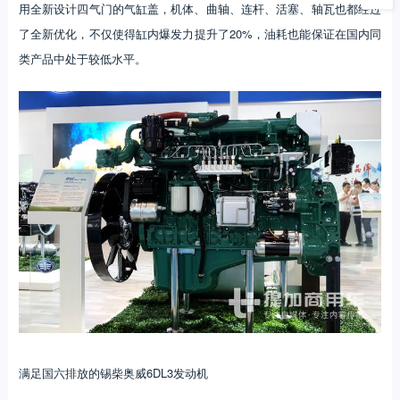
用全新设计四气门的气缸盖，机体、曲轴、连杆、活塞、轴瓦也都经过
了全新优化，不仅使得缸内爆发力提升了20%，油耗也能保证在国内同
类产品中处于较低水平。
满足国六排放的锡柴奥威6DL3发动机