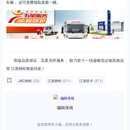
车辆， 还可免费领取尿素一桶。
高端品质保证、五星关怀服务， 助力双十一快递物流运输高效运
营 江淮帅铃整装待发！
JAC帅铃
(33)
江淮帅铃
(211)
江淮轻卡
(571)
编辑张靖
提加商用车小编，还请大家多指教！