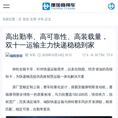
当前位置：
首页
-
文章
-
卡车
-
正文
高出勤率、高可靠性、高装载量，
双十一运输主力快递稳稳到家
编辑张靖
卡车
2020年10月14日 10:51
0
18.73W
0
帅铃全能卡车，针对快递运输需求，以多拉快跑、经济省油的高端
轻卡，为快递物流提供高效智慧运输一体化解决方案
原厂货厢定制上装，整车轻量化设计，搭载安徽康明斯发动机，遵
循康明斯全球统一的质量标准，马力段覆盖152-220匹，强劲有力，扭
矩宽广，完美满足城市、城际快递运输与帅铃整车同步开发调较，精准
匹配，稳定可靠，出勤率更高