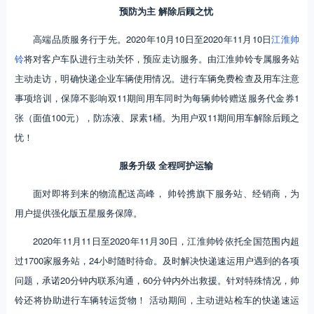
预防为主 解除后顾之忧
高端品质服务行于先。2020年10月10日至2020年11月10日
江淮帅
铃
将对客户车队进行主动关怀，预应走访服务。由江淮帅铃专属服务站
主动走访，明确快递企业车辆使用情况。进行车辆免费检查及用车注意
事项培训，保障不影响双11期间用车同时为每辆帅铃赠送服务代金券1
张（面值100元），防冻液、尿素1桶。为用户双11期间用车解除后顾之
忧！
服务升级 全程呵护运输
面对即将到来的物流配送高峰， 帅铃携旗下服务站、经销商，为
用户提供强化版五星服务保障。
2020年11月11日至2020年11月30日，江淮帅铃依托全国范围内超
过1700家服务站，24小时随时待命。及时解决快递速运用户遇到的各项
问题，承诺20分钟内联系沟通，60分钟内外出救援。针对特殊情况，帅
铃还将协助进行车辆转运货物！ 活动期间，主动进站检车的快递速运