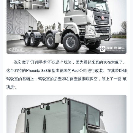
说它做了“开颅手术”不仅是个玩笑，因为看起来真的实在太像了。
这台独特的Phoenix 8x8车型由德国的Paul公司进行改装。在其带卧铺
驾驶室的基础上，驾驶室的后壁和右侧壁被彻底掏空，装上了一套“玻
璃房”。