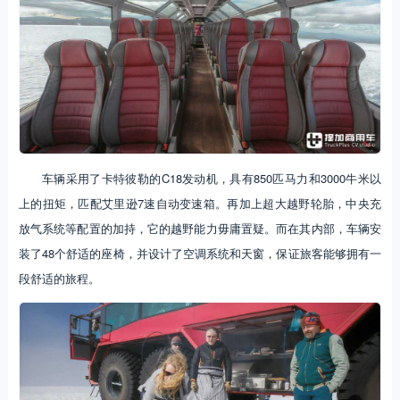
车辆采用了卡特彼勒的C18发动机，具有850匹马力和3000牛米以
上的扭矩，匹配艾里逊7速自动变速箱。再加上超大越野轮胎，中央充
放气系统等配置的加持，它的越野能力毋庸置疑。而在其内部，车辆安
装了48个舒适的座椅，并设计了空调系统和天窗，保证旅客能够拥有一
段舒适的旅程。