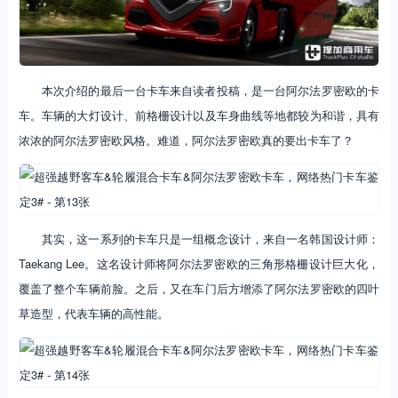
本次介绍的最后一台卡车来自读者投稿，是一台阿尔法罗密欧的卡
车。车辆的大灯设计、前格栅设计以及车身曲线等地都较为和谐，具有
浓浓的阿尔法罗密欧风格。难道，阿尔法罗密欧真的要出卡车了？
其实，这一系列的卡车只是一组概念设计，来自一名韩国设计师：
Taekang Lee。这名设计师将阿尔法罗密欧的三角形格栅设计巨大化，
覆盖了整个车辆前脸。之后，又在车门后方增添了阿尔法罗密欧的四叶
草造型，代表车辆的高性能。