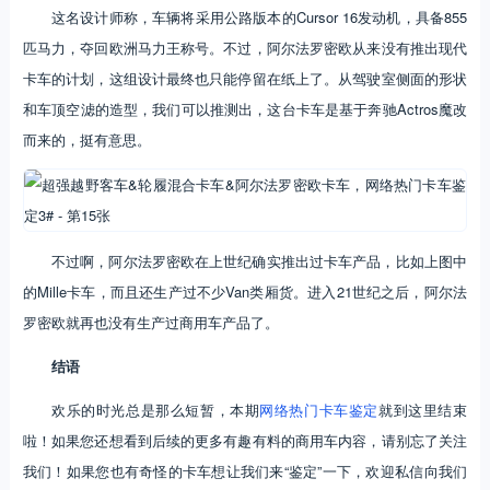
这名设计师称，车辆将采用公路版本的Cursor 16发动机，具备855
匹马力，夺回欧洲马力王称号。不过，阿尔法罗密欧从来没有推出现代
卡车的计划，这组设计最终也只能停留在纸上了。从驾驶室侧面的形状
和车顶空滤的造型，我们可以推测出，这台卡车是基于奔驰Actros魔改
而来的，挺有意思。
不过啊，阿尔法罗密欧在上世纪确实推出过卡车产品，比如上图中
的Mille卡车，而且还生产过不少Van类厢货。进入21世纪之后，阿尔法
罗密欧就再也没有生产过商用车产品了。
结语
欢乐的时光总是那么短暂，本期
网络热门卡车鉴定
就到这里结束
啦！如果您还想看到后续的更多有趣有料的商用车内容，请别忘了关注
我们！如果您也有奇怪的卡车想让我们来“鉴定”一下，欢迎私信向我们