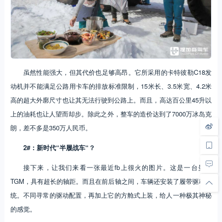
虽然性能强大，但其代价也足够高昂。它所采用的卡特彼勒C18发
动机并不能满足公路用卡车的排放标准限制，15米长、3.5米宽、4.2米
高的超大外廓尺寸也让其无法行驶到公路上。而且，高达百公里45升以
上的油耗也让人望而却步。除此之外，整车的造价达到了7000万冰岛克
朗，差不多是350万人民币。
2#
：新时代“半履战车“？
接下来，让我们来看一张最近fb上很火的图片。这是一台曼恩
TGM，具有超长的轴距。而且在前后轴之间，车辆还安装了履带驱动系
统。不同寻常的驱动配置，再加上它的方舱式上装，给人一种极其神秘
的感觉。