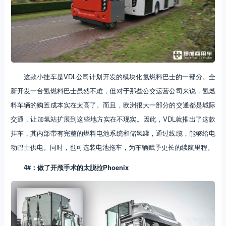
这款小挂车是VDL公司计划开发的模块化氢燃料巴士的一部分。全
新开发一台氢燃料巴士虽然不难，但对于那些公交运营公司来说，氢燃
料车辆的购置成本实在太高了。而且，欧洲很大一部分的交通都是城际
交通，让加氢站扩展到这些地方实在不现实。因此，VDL就推出了这款
挂车，其内部带有完整的燃料电池系统和储氢罐，通过线缆，能够给电
动巴士供电。同时，也可选装电池拖车，为车辆赋予更长的续航里程。
4#：做了开颅手术的太脱拉Phoenix