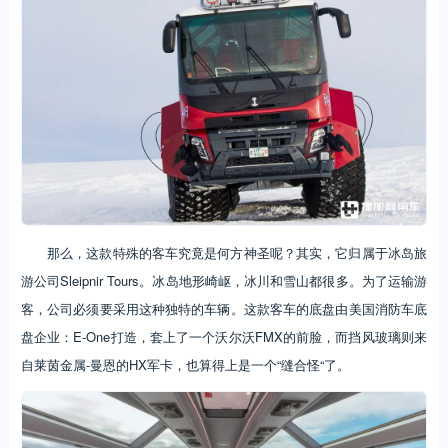
那么，这款特殊的客车究竟是何方神圣呢？其实，它归属于冰岛旅
游公司Sleipnir Tours。冰岛地形崎岖，冰川和雪山都很多。为了运输游
客，公司必须要采用这种独特的车辆。这款客车的底盘由美国消防车底
盘企业：E-One打造，套上了一个沃尔沃FMX的前脸，而挡风玻璃则来
自莱茵金属-曼恩的HX军卡，也算得上是一个“缝合怪“了。