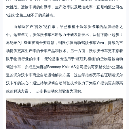
大挑战。运输车辆的出勤率、生产效率以及燃油效率一直是物流公司在
“提效”之路上绕不开的关键点。
而帮助客户“提效”这件事，早已根植于沃尔沃卡车的品牌理念之
中。这些年间，沃尔沃卡车不断致力于研发新技术，从创下静止起步世
界纪录的I-Shift双离合变速箱，到沃尔沃自动驾驶卡车Vera，持续为市
场提供更高生产率的卡车产品和技术。另一方面，沃尔沃卡车更不忘着
眼于物流行业的未来，无论是推出适用于“枢纽到枢纽”的货物运输自动
驾驶卡车，亦或是为挪威Brønnøy Kalk AS公司提供可穿越长达5公里隧
道的沃尔沃卡车商业自动运输解决方案，这些举措都无不在证明着沃尔
沃卡车的决心：通过持续深耕自动驾驶技术致力于为客户提供更实际高
效的解决方案，一步步将自动化驾驶变为现实。