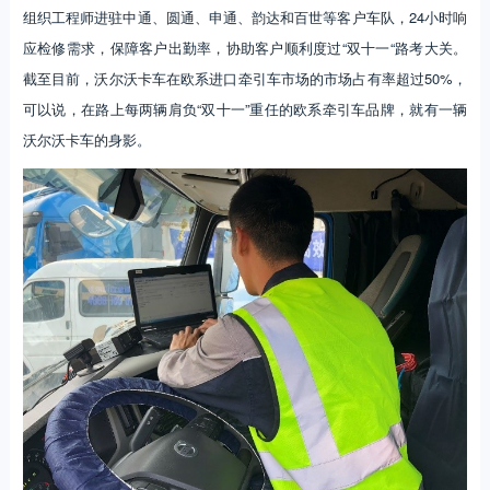
组织工程师进驻中通、圆通、申通、韵达和百世等客户车队，24小时响
应检修需求，保障客户出勤率，协助客户顺利度过“双十一“路考大关。
截至目前，沃尔沃卡车在欧系进口牵引车市场的市场占有率超过50%，
可以说，在路上每两辆肩负“双十一”重任的欧系牵引车品牌，就有一辆
沃尔沃卡车的身影。