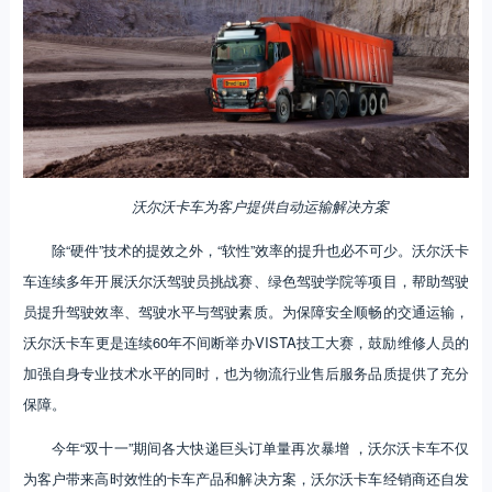
沃尔沃卡车为客户提供自动运输解决方案
除“硬件”技术的提效之外，“软性”效率的提升也必不可少。沃尔沃卡
车连续多年开展沃尔沃驾驶员挑战赛、绿色驾驶学院等项目，帮助驾驶
员提升驾驶效率、驾驶水平与驾驶素质。为保障安全顺畅的交通运输，
沃尔沃卡车更是连续60年不间断举办VISTA技工大赛，鼓励维修人员的
加强自身专业技术水平的同时，也为物流行业售后服务品质提供了充分
保障。
今年“双十一”期间各大快递巨头订单量再次暴增 ，沃尔沃卡车不仅
为客户带来高时效性的卡车产品和解决方案，沃尔沃卡车经销商还自发