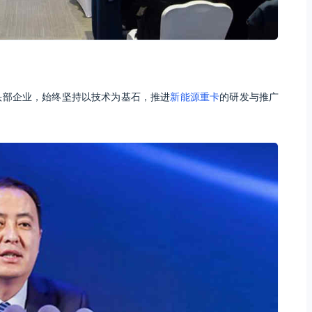
头部企业，始终坚持以技术为基石，推进
新能源重卡
的研发与推广