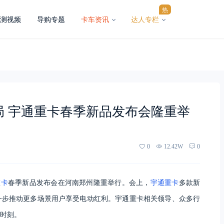
热
测视频
导购专题
卡车资讯
达人专栏
局 宇通重卡春季新品发布会隆重举
0
12.42W
0
重卡
春季新品发布会在河南郑州隆重举行。会上，
宇通重卡
多款新
一步推动更多场景用户享受电动红利。宇通重卡相关领导、众多行
时刻。