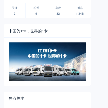
无人物流车品牌襄阳全球首发
关注
粉丝
喜欢
浏览
2
9
32
1.34B
中国的1卡，世界的1卡
热点关注