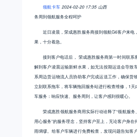
领航卡车
2024-02-20 17:35
山西
务周到领航服务全程呵护
近日凌晨，荣成惠胜服务商接到领航G6客户来电
果，十分着急。
接到客户电话后， 荣成惠胜服务商第一时间联系
解到客户凌晨运输新鲜水果，如无法按期运送会导致
系周边货运物流人员协助客户完成运送工作，确保货
立刻联系拖车，将车辆拖回服务站进行检查维修，1天
车服务：响应快速、服务周到，让客户感到很暖心。
荣成惠胜领航服务商用实际行动诠释了“领航服务
用心服务”的服务理念，坚持客户至上，无论客户身在
雨绸缪。给客户车辆进行免费检查，发现问题告知客