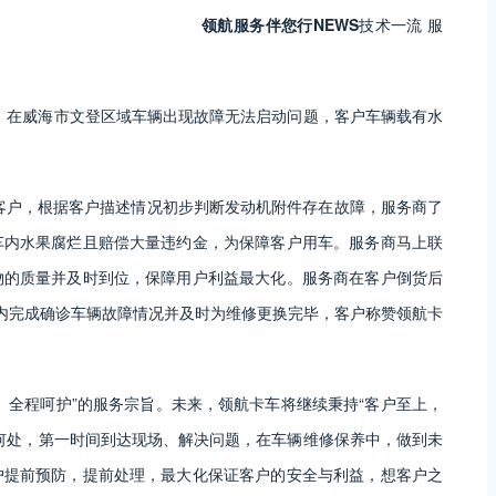
领航服务伴您行
NEWS
技术一流 服
，在威海市文登区域车辆出现故障无法启动问题，客户车辆载有水
客户，根据客户描述情况初步判断发动机附件存在故障，服务商了
车内水果腐烂且赔偿大量违约金，为保障客户用车。服务商马上联
物的质量并及时到位，保障用户利益最大化。服务商在客户倒货后
内完成确诊车辆故障情况并及时为维修更换完毕，客户称赞领航卡
、全程呵护”的服务宗旨。未来，领航卡车将继续秉持“客户至上，
何处，第一时间到达现场、解决问题，在车辆维修保养中，做到未
户提前预防，提前处理，最大化保证客户的安全与利益，想客户之