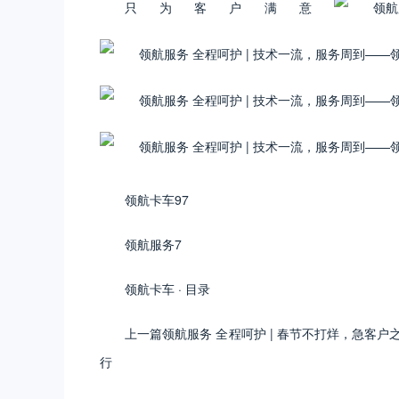
只为客户满意
领航卡车97
领航服务7
领航卡车 · 目录
上一篇领航服务 全程呵护 | 春节不打烊，急客
行