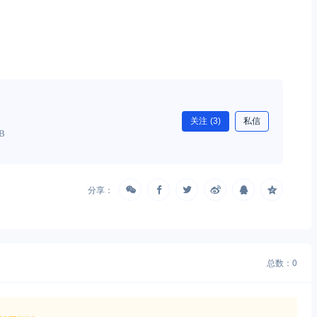
关注
(3)
私信
0B
分享：
总数：0