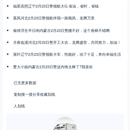
福星高照辽宁2月23日赞领航大G.省油，省时，省钱
晨风河北2月23日赞领航伴我一路顺风，龙腾万里
偷得浮生半日闲内蒙古2月23日赞腰不好，这个座椅不错啊
月夜临溪河北2月23日赞开工大吉，龙腾盛世，共同努力，加油！
落叶辽宁2月23日赞领航卡车，性能好，动了十足，奔向幸福生活
曹大小姐内蒙古2月23日赞这内饰太棒了?我喜欢
已无更多数据
复制搜一搜分享收藏划线
人划线