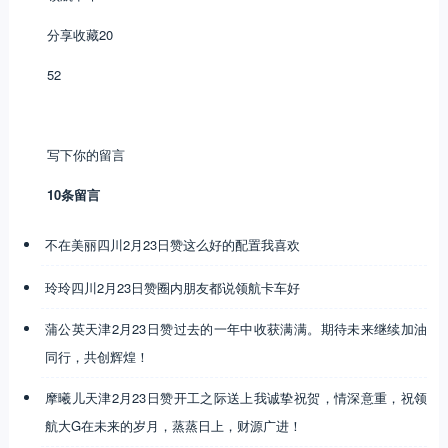
分享收藏20
52
写下你的留言
10条留言
不在美丽四川2月23日赞这么好的配置我喜欢
玲玲四川2月23日赞圈内朋友都说领航卡车好
蒲公英天津2月23日赞过去的一年中收获满满。期待未来继续加油
同行，共创辉煌！
摩曦儿天津2月23日赞开工之际送上我诚挚祝贺，情深意重，祝领
航大G在未来的岁月，蒸蒸日上，财源广进！