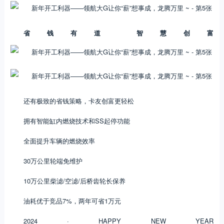
省钱有道 智慧创富
还有极致的省钱策略，卡友创富更轻松
拥有智能缸内燃烧技术和SS起停功能
全面提升车辆的燃烧效率
30万公里轮端免维护
10万公里柴滤/空滤/后桥齿轮长保养
油耗优于竞品7%，两年可省1万元
2024 · HAPPY NEW YEAR