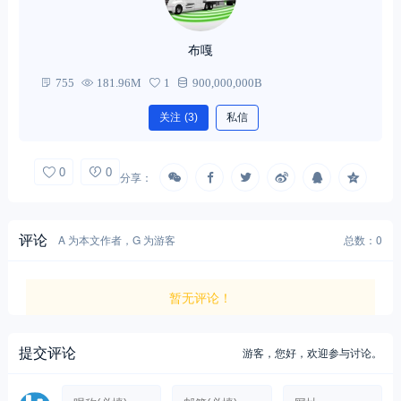
布嘎
755
181.96M
1
900,000,000B
关注
(3)
私信
0
0
分享：
评论
A 为本文作者，G 为游客
总数：0
暂无评论！
提交评论
游客，
您好，欢迎参与讨论。