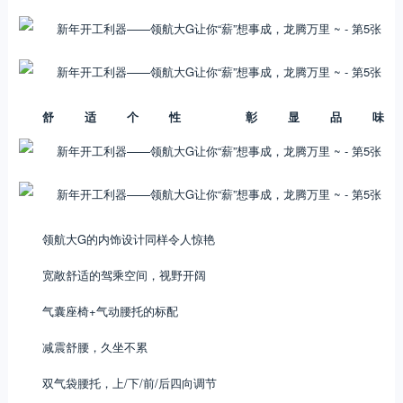
舒适个性 彰显品味
领航大G的内饰设计同样令人惊艳
宽敞舒适的驾乘空间，视野开阔
气囊座椅+气动腰托的标配
减震舒腰，久坐不累
双气袋腰托，上/下/前/后四向调节