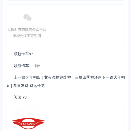
领航卡车97
领航卡车 · 目录
上一篇大年初四 | 龙火添福迎灶神，三餐四季福泽厚下一篇大年初
五 | 恭喜发财 财运长龙
阅读 73