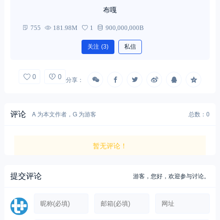
布嘎
755
181.98M
1
900,000,000B
关注
(3)
私信
0
0
分享：
评论
A 为本文作者，G 为游客
总数：0
暂无评论！
提交评论
游客，
您好，欢迎参与讨论。