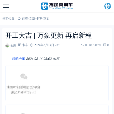
当前位置：
首页
-
文章
-
卡车
-
正文
开工大吉 | 万象更新 再启新程
布嘎
卡车
2024年2月14日 23:31
0
5.03W
0
领航卡车
2024-02-14 08:03
山东