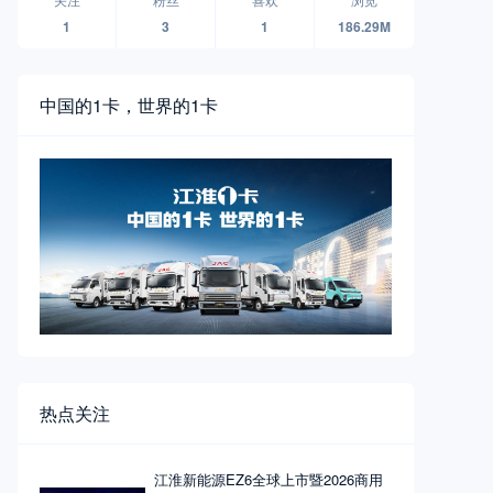
1
3
1
186.29M
中国的1卡，世界的1卡
热点关注
江淮新能源EZ6全球上市暨2026商用