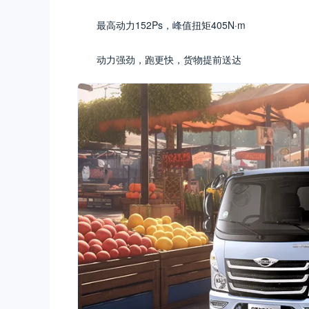
最高动力152Ps，峰值扭矩405N·m
动力强劲，跑更快，货物提前送达