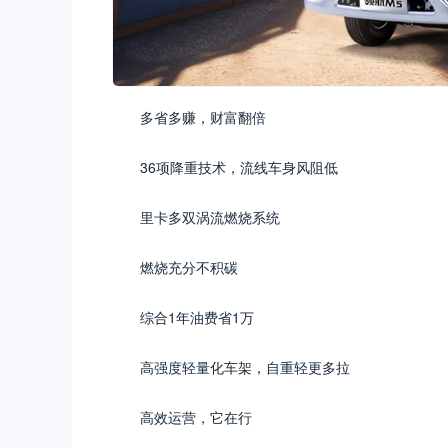
多省多赚，财富翻倍
36项降重技术，流线车身风阻低
里卡多双涡流燃烧系统
燃烧充分不积碳
综合1年油费省1万
高强度轻量化车架，自重轻更多拉
高效运营，它在行