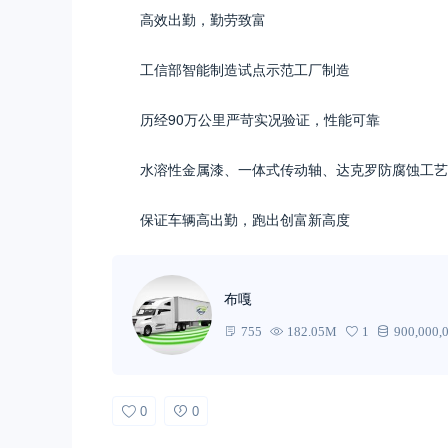
高效出勤，勤劳致富
工信部智能制造试点示范工厂制造
历经90万公里严苛实况验证，性能可靠
水溶性金属漆、一体式传动轴、达克罗防腐蚀工艺
保证车辆高出勤，跑出创富新高度
布嘎
755
182.05M
1
900,000,
0
0