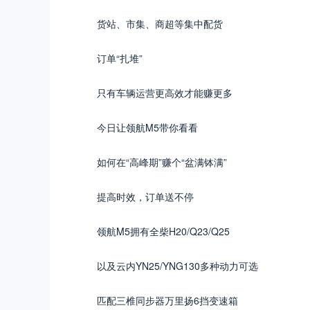
货站、市集、商超等集中配货
订单“扎堆”
只有车辆运营更高效才能赚更多
今日让领航M5带你看看
如何在“高峰期”赚个“盆满钵满”
提高时效，订单送不停
领航M5拥有全柴H20/Q23/Q25
以及云内YN25/YNG130多种动力可选
匹配三椎同步器万里扬6挡变速箱