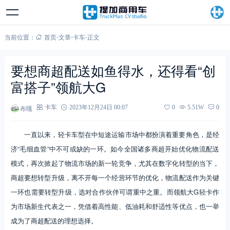
当前位置：
首页
-
文章
-
卡车
-
正文
要想商超配送如鱼得水，还得看“创
富搭子”领航大G
布嘎
卡车
2023年12月24日 00:07
0
5.51W
0
一直以来，轻卡车型在中短途运输市场中都扮演着重要角色，是经
济“毛细血管”中不可或缺的一环。如今全国诸多商超开始优化物流配送
模式，再次掀起了物流市场的新一轮竞争，尤其在数字化转型的当下，
商超要想转型升级，离不开每一个经营环节的优化，物流配送作为关键
一环也需要转型升级，选对合作伙伴可谓重中之重。而领航大G轻卡作
为市场新生代表之一，凭借着高性能、低油耗和舒适性等优点，也一举
成为了商超配送的理想选择。