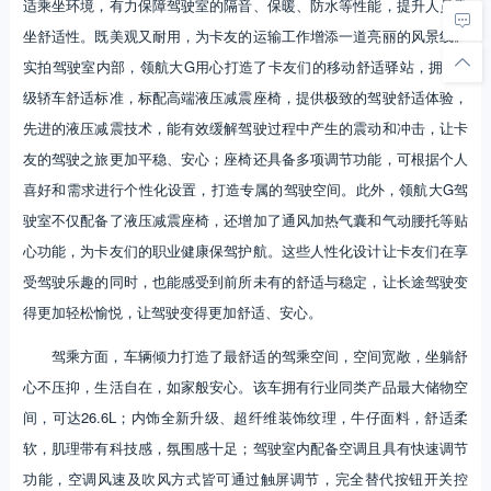
适乘坐环境，有力保障驾驶室的隔音、保暖、防水等性能，提升人员乘
坐舒适性。既美观又耐用，为卡友的运输工作增添一道亮丽的风景线。
实拍驾驶室内部，领航大G用心打造了卡友们的移动舒适驿站，拥有B
级轿车舒适标准，标配高端液压减震座椅，提供极致的驾驶舒适体验，
先进的液压减震技术，能有效缓解驾驶过程中产生的震动和冲击，让卡
友的驾驶之旅更加平稳、安心；座椅还具备多项调节功能，可根据个人
喜好和需求进行个性化设置，打造专属的驾驶空间。此外，领航大G驾
驶室不仅配备了液压减震座椅，还增加了通风加热气囊和气动腰托等贴
心功能，为卡友们的职业健康保驾护航。这些人性化设计让卡友们在享
受驾驶乐趣的同时，也能感受到前所未有的舒适与稳定，让长途驾驶变
得更加轻松愉悦，让驾驶变得更加舒适、安心。
驾乘方面，车辆倾力打造了最舒适的驾乘空间，空间宽敞，坐躺舒
心不压抑，生活自在，如家般安心。该车拥有行业同类产品最大储物空
间，可达26.6L；内饰全新升级、超纤维装饰纹理，牛仔面料，舒适柔
软，肌理带有科技感，氛围感十足；驾驶室内配备空调且具有快速调节
功能，空调风速及吹风方式皆可通过触屏调节，完全替代按钮开关控