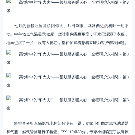
七月的新疆吐鲁番骄阳似火、烈日刺眼，马路两边的树叶一动不
动。中午12点气温显示42度，驾驶室内温度更高，汗水已浸湿了衣服，
地面也湿了一片，没有人抱怨，都在忙碌着想着立即为客户解决问题。
经排查分析车辆燃气电控部分没有问题，专家小组由对燃气滤清器
和气瓶、燃气管路进行了检查。下午12点30分，专家小组确定了故障原