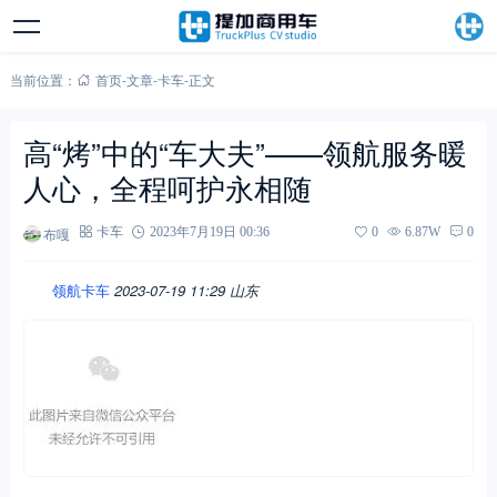
当前位置：
首页
-
文章
-
卡车
-
正文
高“烤”中的“车大夫”——领航服务暖
人心，全程呵护永相随
布嘎
卡车
2023年7月19日 00:36
0
6.87W
0
领航卡车
2023-07-19 11:29
山东