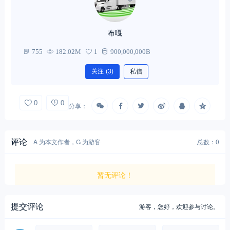
布嘎
755
182.02M
1
900,000,000B
关注
(3)
私信
0
0
分享：
评论
A 为本文作者，G 为游客
总数：0
暂无评论！
提交评论
游客，
您好，欢迎参与讨论。