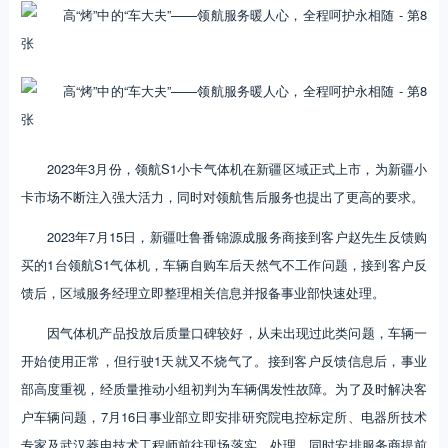
2023年3月份，领航S1小卡气体机在新疆区域正式上市，为新疆小
卡市场不断注入强大活力，同时对领航售后服务也提出了更高的要求。
2023年7月15日，新疆吐鲁番锦源成服务商接到客户赵先生反馈购
买的1台领航S1气体机，车辆自购车后天然气不工作问题，接到客户反
馈后，区域服务经理立即整理相关信息并报备事业部快速处理。
因气体机产品投放后质量口碑较好，从未出现过此类问题，车辆一
开始使用正常，但行驶1天就又不烧气了。接到客户反馈信息后，事业
部高度重视，经质量推动小组初判为车辆偶发性故障。为了及时解决客
户车辆问题，7月16日事业部立即安排研究院电控标定所、电器所技术
专家及武汉菱电技术工程师前往现场落实、处理，同时安排服务商提前