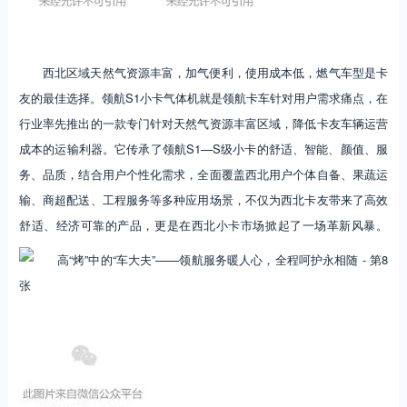
西北区域天然气资源丰富，加气便利，使用成本低，燃气车型是卡
友的最佳选择。领航S1小卡气体机就是领航卡车针对用户需求痛点，在
行业率先推出的一款专门针对天然气资源丰富区域，降低卡友车辆运营
成本的运输利器。它传承了领航S1—S级小卡的舒适、智能、颜值、服
务、品质，结合用户个性化需求，全面覆盖西北用户个体自备、果蔬运
输、商超配送、工程服务等多种应用场景，不仅为西北卡友带来了高效
舒适、经济可靠的产品，更是在西北小卡市场掀起了一场革新风暴。