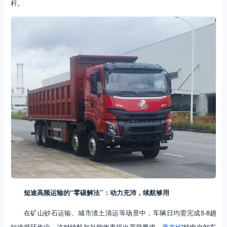
杆。
短途高频运输的“零碳解法”：动力充沛，续航够用
在矿山砂石运输、城市渣土清运等场景中，车辆日均需完成5-8趟
短途循环作业，这对续航与补能效率提出严苛要求。
乘龙H7
纯电自卸车