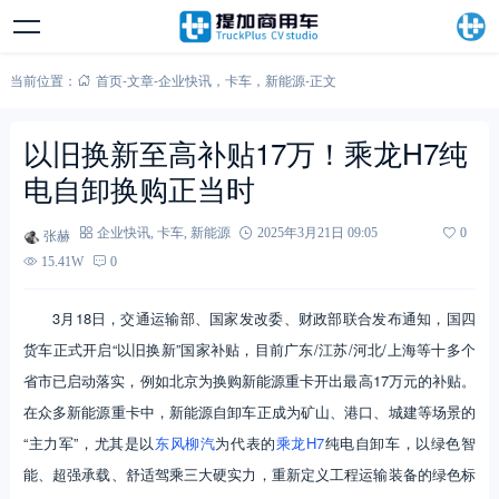
当前位置：
首页
-
文章
-
企业快讯
，
卡车
，
新能源
-
正文
以旧换新至高补贴17万！乘龙H7纯
电自卸换购正当时
张赫
企业快讯
,
卡车
,
新能源
2025年3月21日 09:05
0
15.41W
0
3月18日，交通运输部、国家发改委、财政部联合发布通知，国四
货车正式开启“以旧换新”国家补贴，目前广东/江苏/河北/上海等十多个
省市已启动落实，例如北京为换购新能源重卡开出最高17万元的补贴。
在众多新能源重卡中，新能源自卸车正成为矿山、港口、城建等场景的
“主力军”，尤其是以
东风柳汽
为代表的
乘龙H7
纯电自卸车，以绿色智
能、超强承载、舒适驾乘三大硬实力，重新定义工程运输装备的绿色标