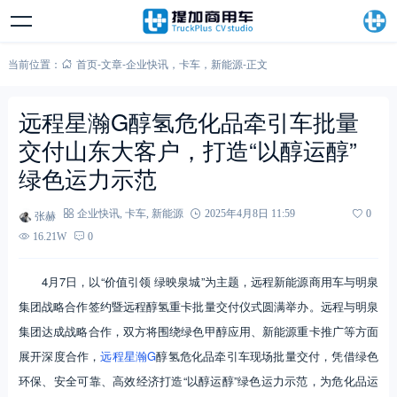
当前位置：
首页
-
文章
-
企业快讯
，
卡车
，
新能源
-
正文
远程星瀚G醇氢危化品牵引车批量
交付山东大客户，打造“以醇运醇”
绿色运力示范
张赫
企业快讯
,
卡车
,
新能源
2025年4月8日 11:59
0
16.21W
0
4月7日，以“价值引领 绿映泉城”为主题，远程新能源商用车与明泉
集团战略合作签约暨远程醇氢重卡批量交付仪式圆满举办。远程与明泉
集团达成战略合作，双方将围绕绿色甲醇应用、新能源重卡推广等方面
展开深度合作，
远程星瀚G
醇氢危化品牵引车现场批量交付，凭借绿色
环保、安全可靠、高效经济打造“以醇运醇”绿色运力示范，为危化品运