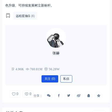
色升级、可持续发展树立新标杆。
远程星瀚G
(6)
张赫
4.96K
760.81M
56.28W
关注
(0)
私信
0
0
分享：