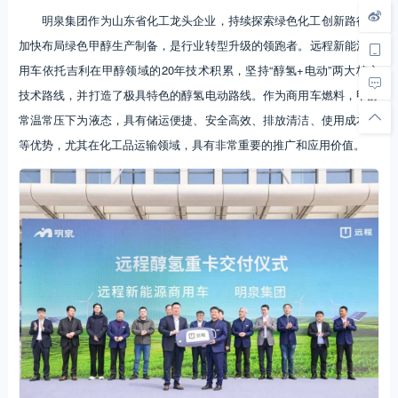
明泉集团作为山东省化工龙头企业，持续探索绿色化工创新路径，
加快布局绿色甲醇生产制备，是行业转型升级的领跑者。远程新能源商
用车依托吉利在甲醇领域的20年技术积累，坚持“醇氢+电动”两大核心
技术路线，并打造了极具特色的醇氢电动路线。作为商用车燃料，甲醇
常温常压下为液态，具有储运便捷、安全高效、排放清洁、使用成本低
等优势，尤其在化工品运输领域，具有非常重要的推广和应用价值。