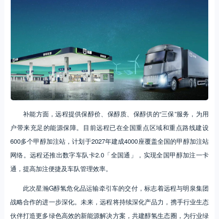
补能方面，远程提供保醇价、保醇质、保醇供的“三保”服务，为用
户带来充足的能源保障。目前远程已在全国重点区域和重点路线建设
600多个甲醇加注站，计划于2027年建成4000座覆盖全国的甲醇加注站
网络。远程还推出数字车队卡2.0「全国通」，实现全国甲醇加注一卡
通，提高加注便捷及车队管理效率。
此次星瀚G醇氢危化品运输牵引车的交付，标志着远程与明泉集团
战略合作的进一步深化。未来，远程将持续深化产品力，携手行业生态
伙伴打造更多绿色高效的新能源解决方案，共建醇氢生态圈，为行业绿