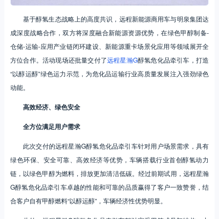
基于醇氢生态战略上的高度共识，远程新能源商用车与明泉集团达
成深度战略合作，双方将深度融合新能源资源优势，在绿色甲醇制备-
仓储-运输-应用产业链闭环建设、新能源重卡场景化应用等领域展开全
方位合作。活动现场还批量交付了
远程星瀚G
醇氢危化品牵引车，打造
“以醇运醇”绿色运力示范，为危化品运输行业高质量发展注入强劲绿色
动能。
高效经济、绿色安全
全方位满足用户需求
此次交付的远程星瀚G醇氢危化品牵引车针对用户场景需求，具有
绿色环保、安全可靠、高效经济等优势，车辆搭载行业首创醇氢动力
链，以绿色甲醇为燃料，排放更加清洁低碳。经过前期试用，远程星瀚
G醇氢危化品牵引车卓越的性能和可靠的品质赢得了客户一致赞誉，结
合客户自有甲醇燃料“以醇运醇”，车辆经济性优势明显。