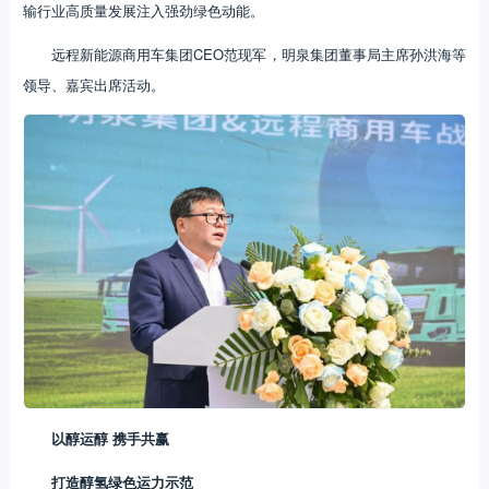
输行业高质量发展注入强劲绿色动能。
远程新能源商用车集团CEO范现军，明泉集团董事局主席孙洪海等
领导、嘉宾出席活动。
以醇运醇 携手共赢
打造醇氢绿色运力示范