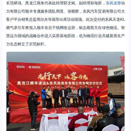
长范哮瑀、黑龙江商务代表处经理郭文斌、副经理孙海群，
东风龙擎
动
力有限公司顺丰专属服务团队周璞、张晓辉，东风汽车贸易有限公司大
客户平台销售总监周尔夫等领导出席活动现场。此次交付的东风天龙KL
燃气牵引车将投入顺丰东北干线网络运营，标志着双方在绿色物流、智
慧运力领域的战略合作进入实质落地阶段，也为物流行业共建新质生产
力生态树立了示范标杆。