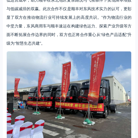
与低碳减排的双赢‌。此次合作不仅是顺丰对东风技术实力的认可，更彰
显了双方在推动物流行业可持续发展上的‌高度共识‌。”作为物流行业的
中坚力量，东风商用车与顺丰速运在构建绿色运力、探索产业升级等方
面不断拓展合作边界的同时，双方也正将合作重心从“绿色产品适配”升
级为“智慧生态共建”。