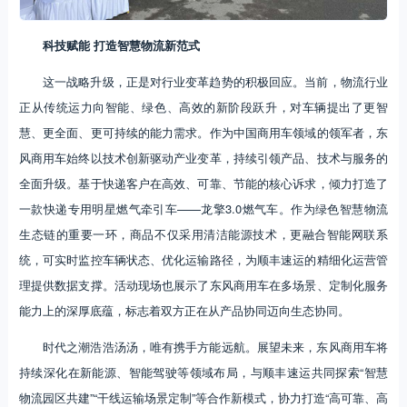
科技赋能
打造智慧物流新范式
这一战略升级，正是对行业变革趋势的积极回应。当前，物流行业
正从传统运力向智能、绿色、高效的新阶段跃升，对车辆提出了更智
慧、更全面、更可持续的能力需求。作为中国商用车领域的领军者，东
风商用车始终以技术创新驱动产业变革，持续引领产品、技术与服务的
全面升级。基于快递客户在高效、可靠、节能的核心诉求，倾力打造了
一款快递专用明星燃气牵引车——龙擎3.0燃气车。作为绿色智慧物流
生态链的重要一环，商品不仅采用清洁能源技术，更融合智能网联系
统，可实时监控车辆状态、优化运输路径，为顺丰速运的精细化运营管
理提供数据支撑。活动现场也展示了东风商用车在多场景、定制化服务
能力上的深厚底蕴，标志着双方正在从产品协同迈向生态协同。
时代之潮浩浩汤汤，唯有携手方能远航。展望未来，东风商用车将
持续深化在新能源、智能驾驶等领域布局，与顺丰速运共同探索“智慧
物流园区共建”“干线运输场景定制”等合作新模式，协力打造“高可靠、高