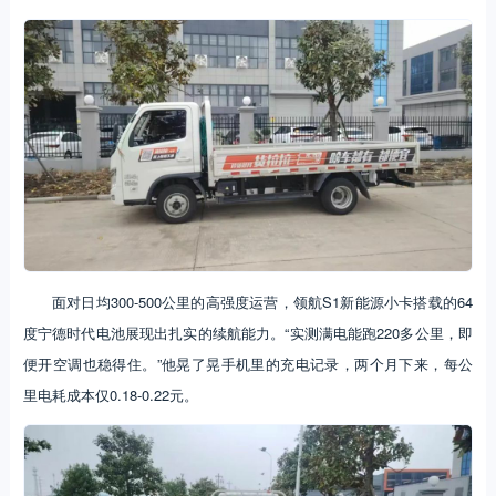
面对日均300-500公里的高强度运营，领航S1新能源小卡搭载的64
度宁德时代电池展现出扎实的续航能力。“实测满电能跑220多公里，即
便开空调也稳得住。”他晃了晃手机里的充电记录，两个月下来，每公
里电耗成本仅0.18-0.22元。